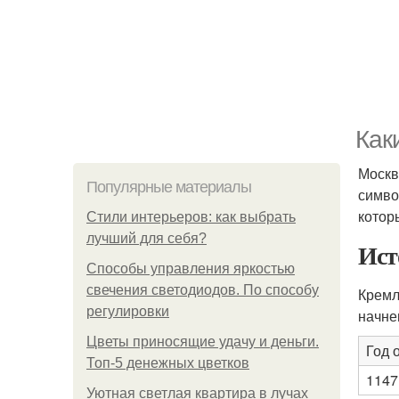
Как
Москв
Популярные материалы
симво
котор
Стили интерьеров: как выбрать
лучший для себя?
Ист
Способы управления яркостью
свечения светодиодов. По способу
Кремл
регулировки
начне
Цветы приносящие удачу и деньги.
Год 
Топ-5 денежных цветков
1147
Уютная светлая квартира в лучах