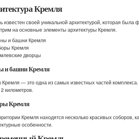
итектура Кремля
ь известен своей уникальной архитектурой, которая была 
трим на основные элементы архитектуры Кремля.
ны и башни Кремля
боры Кремля
млевские дворцы
ы и башни Кремля
 Кремля — это одна из самых известных частей комплекса.
 2 километров.
ры Кремля
рритории Кремля находятся несколько красивых соборов, к
ектурные особенности.
ременный Кремль