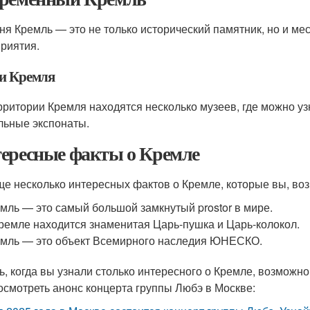
ня Кремль — это не только исторический памятник, но и ме
риятия.
и Кремля
рритории Кремля находятся несколько музеев, где можно уз
льные экспонаты.
ересные факты о Кремле
ще несколько интересных фактов о Кремле, которые вы, воз
мль — это самый большой замкнутый prostor в мире.
ремле находится знаменитая Царь-пушка и Царь-колокол.
мль — это объект Всемирного наследия ЮНЕСКО.
ь, когда вы узнали столько интересного о Кремле, возможно,
осмотреть анонс концерта группы Любэ в Москве: