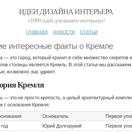
ИДЕИ ДИЗАЙНА ИНТЕРЬЕРА
+1000 идей для вашего интерьера!
главная
новости
статьи
ие интересные факты о Кремле
а — это город, который хранит в себе множество секретов 
лов столицы является Кремль. В этой статье мы расскажем
ые, возможно, вас удивят.
ория Кремля
ь — это не просто крепость, а целый архитектурный компле
м с основания Кремля.
основания
Основатель
Первое упо
 год
Юрий Долгорукий
Первое упо