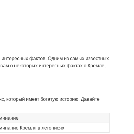
и интересных фактов. Одним из самых известных
 вам о некоторых интересных фактах о Кремле,
кс, который имеет богатую историю. Давайте
минание
минание Кремля в летописях