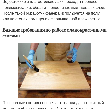
Водостойкие и влагостойкие лаки проходят процесс
полимеризации, образуя непроницаемый твердый слой.
После такой обработки фанера используется на полу
или на стенах помещений с повышенной влажностью.
Важные требования по работе с лакокрасочными
смесями
Прозрачные составы после застывания дают приятный
желтоватый или коричневатый оттенок. Когда есть