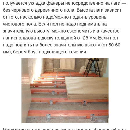
получается укладка фанеры непосредственно на лаги —
без чернового деревянного пола. Высота лаги зависит
от того, насколько надо/можно поднять уровень
чистового пола. Если пол не надо поднимать на
значительную высоту, можно сэкономить и в качестве
лаг использовать доску толщиной от 28 мм. Если пол
надо поднять на более значительную высоту (от 50-60
мм), берем брус подходящего сечения.
Минимальная толщина доски на лаги под фанерный пол