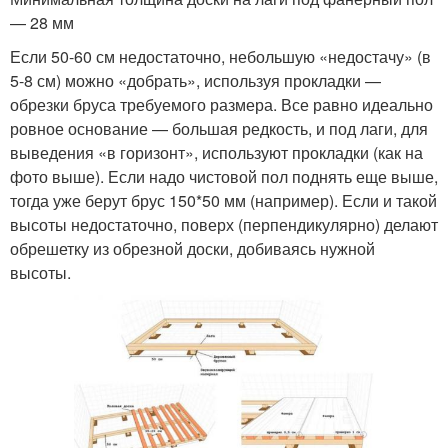
— 28 мм
Если 50-60 см недостаточно, небольшую «недостачу» (в
5-8 см) можно «добрать», используя прокладки —
обрезки бруса требуемого размера. Все равно идеально
ровное основание — большая редкость, и под лаги, для
выведения «в горизонт», используют прокладки (как на
фото выше). Если надо чистовой пол поднять еще выше,
тогда уже берут брус 150*50 мм (например). Если и такой
высоты недостаточно, поверх (перпендикулярно) делают
обрешетку из обрезной доски, добиваясь нужной
высоты.