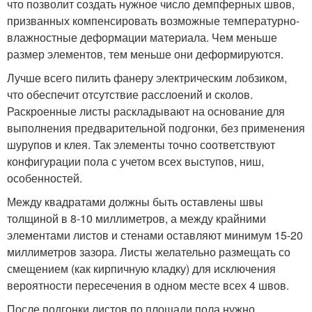
что позволит создать нужное число демпферных швов,
призванных компенсировать возможные температурно-
влажностные деформации материала. Чем меньше
размер элементов, тем меньше они деформируются.
Лучше всего пилить фанеру электрическим лобзиком,
что обеспечит отсутствие расслоений и сколов.
Раскроенные листы раскладывают на основание для
выполнения предварительной подгонки, без применения
шурупов и клея. Так элементы точно соответствуют
конфигурации пола с учетом всех выступов, ниш,
особенностей.
Между квадратами должны быть оставлены швы
толщиной в 8-10 миллиметров, а между крайними
элементами листов и стенами оставляют минимум 15-20
миллиметров зазора. Листы желательно размещать со
смещением (как кирпичную кладку) для исключения
вероятности пересечения в одном месте всех 4 швов.
После подгонки листов по площади пола нужно