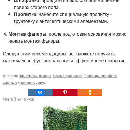
Шлифовка
: пройдите шлифовальной машинкой
поверх старого пола.
Пропитка
: нанесите специальную пропитку -
грунтовку с антисептическими элементами.
Монтаж фанеры
: после подготовки основания можно
начать монтаж фанеры.
Следуя этим рекомендациям, вы сможете получить
максимально функциональное и эффективное покрытие.
Категории:
Технические нюансы
,
Важные требования
,
Требования по работе
,
Фанеры к деревянному полу
Читайте также