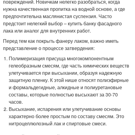
повреждений. Новичкам нелегко разобраться, когда
нужна качественная пропитка на водной основе, а где
предпочтительна маслянистая суспензия. Часто
предстоит нелегкий выбор – купить банку фасадного
лака или аналог для внутренних работ.
Перед тем как покрыть фанеру лаком, важно иметь
представление о процессе затвердения:
Полимеризация присуща многокомпонентным
гелеобразным смесям, где часть химических веществ
улетучивается при высыхании, образуя надежную
защитную пленку. К этой нише относят полиэфирные
и формальдегидные, алкидные и полиуретановые
составы, которые полностью высыхают за 30-70
часов.
Высыхание, испарения или улетучивание основы
характерно более простым по составу смесям. Это
нитроцеллюлозный лак и спиртовые смеси.