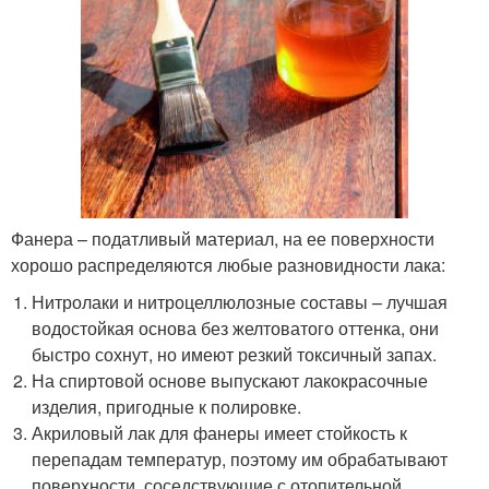
Фанера – податливый материал, на ее поверхности
хорошо распределяются любые разновидности лака:
Нитролаки и нитроцеллюлозные составы – лучшая
водостойкая основа без желтоватого оттенка, они
быстро сохнут, но имеют резкий токсичный запах.
На спиртовой основе выпускают лакокрасочные
изделия, пригодные к полировке.
Акриловый лак для фанеры имеет стойкость к
перепадам температур, поэтому им обрабатывают
поверхности, соседствующие с отопительной