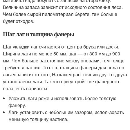
материал надо покупать с запасом на отбраковку.
Величина запаса зависит от исходного состояния леса.
Чем более сырой пиломатериал берете, тем больше
будет отходов.
Шаг лаг и толщина фанеры
Шаг укладки лаг считается от центра бруса или доски.
Ширина лаги не менее 50 мм, шаг — от 300 мм до 900
мм. Чем больше расстояние между опорами, тем толще
требуется настил. То есть толщина фанеры для пола по
лагам зависит от того, На каком расстоянии друг от друга
установлены лаги. Так что при устройстве фанерного
пола, есть варианты:
Уложить лаги реже и использовать более толстую
фанеру.
Лаги установить с небольшим зазором, использовать
меньшую толщину настила.