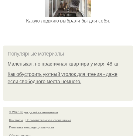
Какую лоджию выбрали бы для себя:
Популярные материалы
Маленькая, но практичная квартира у моря 48 кв.
Как обустроить уютный уголок для чтения - даже
если свободного места немного.
© 2026 Идеи дизайна интерьера
Контакты
Пользовательское соглашение
Политика конфидециальности
Обратная связь