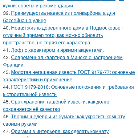
кухни: советы и рекомендации
39.
Преимущества навеса из поликарбоната для
бассейна на улице
40.
Новая жизнь деревянного дома в Подмосковье -
отличный пример того, как можно обновить
пространство, не теряя его характера.
41.
Лофт с характером и яркими акцентами.
42.
Современная квартира в Минске с настроением
Франции.
43.
Молотая негашеная известь ГОСТ 9179-77: основные
характеристики и применение
44.
ГОСТ 9179-2018: Основные положения и требования
к строительной извести
45.
Срок хранения гашёной извести: как долго
сохраняется её качество
46.
Творим шедевры из бумаги: как украсить комнату
своими руками
47.
Оригами в интерьере: как сделать комнату