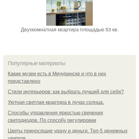
Двухкомнатная квартира площадью 53 кв.
Популярные материалы
Какие музеи есть в Мичуринске и что в них
представлено
Стили интерьеров: как выбрать лучший для себя?
Уютная светлая квартира в лучах солнца.
Способы управления яркостью свечения
светодиодов. По способу регулировки
Цветы приносящие удачу и деньги. Топ-5 денежных
цветков