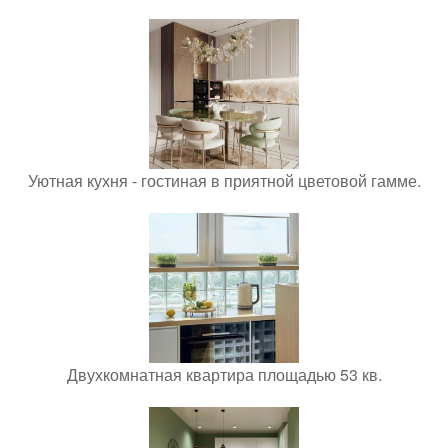
Уютная кухня - гостиная в приятной цветовой гамме.
Двухкомнатная квартира площадью 53 кв.