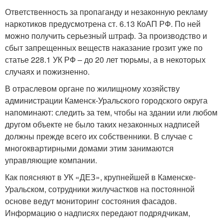
Ответственность за пропаганду и незаконную рекламу
наркотиков предусмотрена ст. 6.13 КоАП РФ. По ней
можно получить серьезный штраф. За производство и
сбыт запрещенных веществ наказание грозит уже по
статье 228.1 УК РФ – до 20 лет тюрьмы, а в некоторых
случаях и пожизненно.
В отраслевом органе по жилищному хозяйству
администрации Каменск-Уральского городского округа
напоминают: следить за тем, чтобы на здании или любом
другом объекте не было таких незаконных надписей
должны прежде всего их собственники. В случае с
многоквартирными домами этим занимаются
управляющие компании.
Как поясняют в УК «ДЕЗ», крупнейшей в Каменске-
Уральском, сотрудники жилучастков на постоянной
основе ведут мониторинг состояния фасадов.
Информацию о надписях передают подрядчикам,