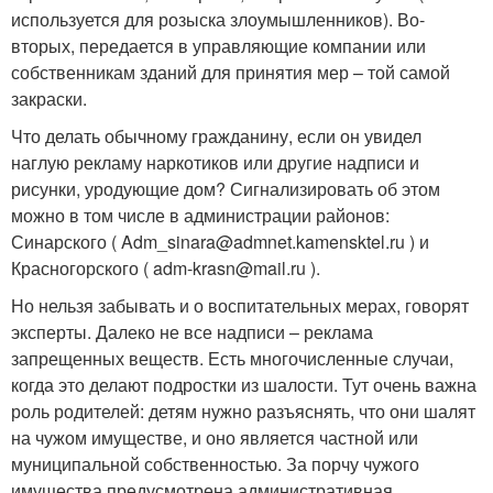
используется для розыска злоумышленников). Во-
вторых, передается в управляющие компании или
собственникам зданий для принятия мер – той самой
закраски.
Что делать обычному гражданину, если он увидел
наглую рекламу наркотиков или другие надписи и
рисунки, уродующие дом? Сигнализировать об этом
можно в том числе в администрации районов:
Синарского ( Adm_sinara@admnet.kamensktel.ru ) и
Красногорского ( adm-krasn@mail.ru ).
Но нельзя забывать и о воспитательных мерах, говорят
эксперты. Далеко не все надписи – реклама
запрещенных веществ. Есть многочисленные случаи,
когда это делают подростки из шалости. Тут очень важна
роль родителей: детям нужно разъяснять, что они шалят
на чужом имуществе, и оно является частной или
муниципальной собственностью. За порчу чужого
имущества предусмотрена административная