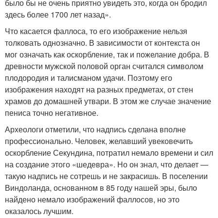
было бы не очень приятно увидеть это, когда он бродил
здесь более 1700 лет назад».
Что касается фаллоса, то его изображение нельзя
толковать однозначно. В зависимости от контекста он
мог означать как оскорбление, так и пожелание добра. В
древности мужской половой орган считался символом
плодородия и талисманом удачи. Поэтому его
изображения находят на разных предметах, от стен
храмов до домашней утвари. В этом же случае значение
пениса точно негативное.
Археологи отметили, что надпись сделана вполне
профессионально. Человек, желавший увековечить
оскорбление Секундина, потратил немало времени и сил
на создание этого «шедевра». Но он знал, что делает —
такую надпись не сотрешь и не закрасишь. В поселении
Виндоланда, основанном в 85 году нашей эры, было
найдено немало изображений фаллосов, но это
оказалось лучшим.