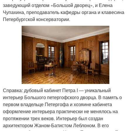
заведующий отделом «Большой дворец», и Елена
Чупахина, преподаватель кафедры органа и клавесина
Петербургской консерватории.
Справка: дубовый кабинет Петра I — уникальный
интерьер Большого петергофского дворца. В память о
первом владельце Петергофа и хозяине кабинета
оформление интерьера практически не менялось на
протяжении трех веков. Интерьер был создан
архитектором Жаном-Батистом Леблоном. В его