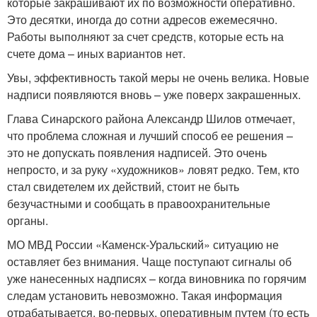
которые закрашивают их по возможности оперативно.
Это десятки, иногда до сотни адресов ежемесячно.
Работы выполняют за счет средств, которые есть на
счете дома – иных вариантов нет.
Увы, эффективность такой меры не очень велика. Новые
надписи появляются вновь – уже поверх закрашенных.
Глава Синарского района Александр Шилов отмечает,
что проблема сложная и лучший способ ее решения –
это не допускать появления надписей. Это очень
непросто, и за руку «художников» ловят редко. Тем, кто
стал свидетелем их действий, стоит не быть
безучастными и сообщать в правоохранительные
органы.
МО МВД России «Каменск-Уральский» ситуацию не
оставляет без внимания. Чаще поступают сигналы об
уже нанесенных надписях – когда виновника по горячим
следам установить невозможно. Такая информация
отрабатывается, во-первых, оперативным путем (то есть