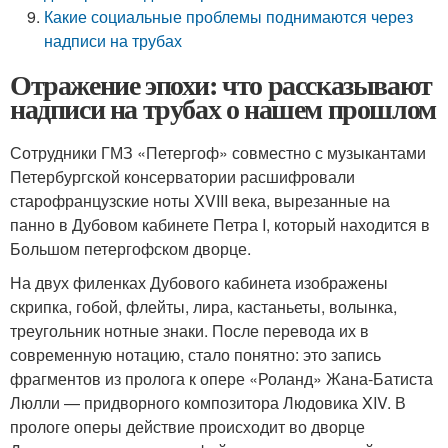
Какие социальные проблемы поднимаются через
надписи на трубах
Отражение эпохи: что рассказывают
надписи на трубах о нашем прошлом
Сотрудники ГМЗ «Петергоф» совместно с музыкантами
Петербургской консерватории расшифровали
старофранцузские ноты XVIII века, вырезанные на
панно в Дубовом кабинете Петра I, который находится в
Большом петергофском дворце.
На двух филенках Дубового кабинета изображены
скрипка, гобой, флейты, лира, кастаньеты, волынка,
треугольник нотные знаки. После перевода их в
современную нотацию, стало понятно: это запись
фрагментов из пролога к опере «Роланд» Жана-Батиста
Люлли — придворного композитора Людовика XIV. В
прологе оперы действие происходит во дворце