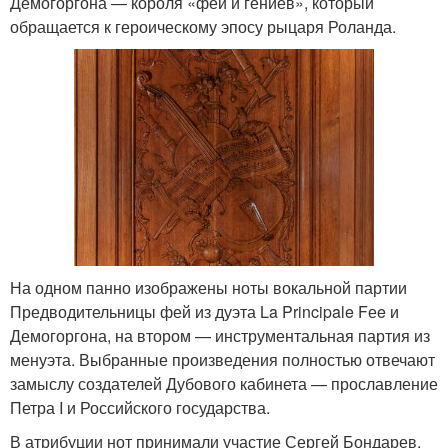
Демогоргона — короля «фей и гениев», который
обращается к героическому эпосу рыцаря Роланда.
На одном панно изображены ноты вокальной партии
Предводительницы фей из дуэта La Principale Fеe и
Демогоргона, на втором — инструментальная партия из
менуэта. Выбранные произведения полностью отвечают
замыслу создателей Дубового кабинета — прославление
Петра I и Российского государства.
В атрибуции нот принимали участие Сергей Бондарев,