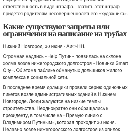
ответственность в виде штрафа. Платить этот штраф
придется родителям несовершеннолетнего «художника».
Какие существуют запреты или
ограничения на написание на трубах
Нижний Новгород, 30 июня - АиФ-НН.
Огромная надпись «Help Путин» появилась на склоне
холма возле нижегородского долгостроя «Новинки Smart
City». Об этомв паблике обманутых дольщиков жилого
комплекса в социальной сети.
В последнее время дольщики провели серию одиночных
пикетов возле административных зданий в Нижнем
Новгороде. Люди жалуются на низкие темпы
строительства. Неоднократно они обращались к
президенту, в том числе на «Прямую линию с
Владимиром Путиным», которая проходит 30 июня.
Недавно возле нижегородского долгостроя из опилок