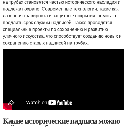
на трубах становятся частью исторического наследия и
подлежат охране. Современные технологии, такие как
лазерная гравировка и защитные покрытия, помогают
продлить срок службы надписей. Также проводятся
специальные проекты по сохранению и развитию
уличного искусства, что способствует созданию новых и
сохранению старых надписей на трубах.
Какие исторические надписи можно