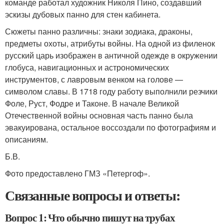
команде работал художник Николя Пино, создавший
эскизы дубовых панно для стен кабинета.
Сюжеты панно различны: знаки зодиака, драконы,
предметы охоты, атрибуты войны. На одной из филенок
русский царь изображен в античной одежде в окружении
глобуса, навигационных и астрономических
инструментов, с лавровым венком на голове —
символом славы. В 1718 году работу выполнили резчики
Фоле, Руст, Фодре и Таконе. В начале Великой
Отечественной войны основная часть панно была
эвакуирована, остальное воссоздали по фотографиям и
описаниям.
Б.В.
Фото предоставлено ГМЗ «Петергоф».
Связанные вопросы и ответы:
Вопрос 1: Что обычно пишут на трубах