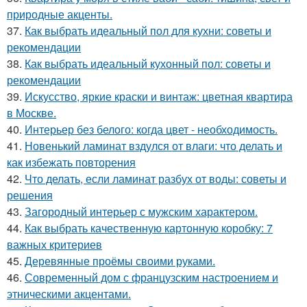
природные акценты.
37.
Как выбрать идеальный пол для кухни: советы и
рекомендации
38.
Как выбрать идеальный кухонный пол: советы и
рекомендации
39.
Искусство, яркие краски и винтаж: цветная квартира
в Москве.
40.
Интерьер без белого: когда цвет - необходимость.
41.
Новенький ламинат вздулся от влаги: что делать и
как избежать повторения
42.
Что делать, если ламинат разбух от воды: советы и
решения
43.
Загородный интерьер с мужским характером.
44.
Как выбрать качественную картонную коробку: 7
важных критериев
45.
Деревянные проёмы своими руками.
46.
Современный дом с французским настроением и
этническими акцентами.