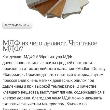
читать дальше →
МДФ из чего делают. Что такое
МДФ?
Как делают МДФ? Аббревиатура МДФ -
древесноволокнистые плиты средней плотности -
произошла от их английского названия «Medium Density
Fibreboard». Производят этот плитный материал путем
прессования очень мелких древесных опилок под
давлением и при высокой температуре. В качестве
клеящего вещества выступает лигнин, содержащийся в
клетках дерева, благодаря чему МДФ можно называть
экологически чистым материалом, близким по
безопасности к древесине.