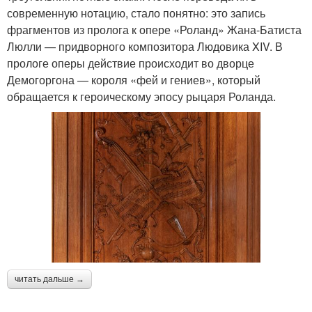
современную нотацию, стало понятно: это запись
фрагментов из пролога к опере «Роланд» Жана-Батиста
Люлли — придворного композитора Людовика XIV. В
прологе оперы действие происходит во дворце
Демогоргона — короля «фей и гениев», который
обращается к героическому эпосу рыцаря Роланда.
читать дальше →