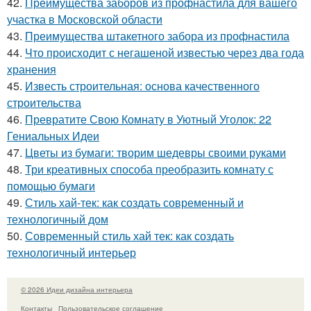
42.
Преимущества заборов из профнастила для вашего
участка в Московской области
43.
Преимущества штакетного забора из профнастила
44.
Что происходит с негашеной известью через два года
хранения
45.
Известь строительная: основа качественного
строительства
46.
Превратите Свою Комнату в Уютный Уголок: 22
Гениальных Идеи
47.
Цветы из бумаги: творим шедевры своими руками
48.
Три креативных способа преобразить комнату с
помощью бумаги
49.
Стиль хай-тек: как создать современный и
технологичный дом
50.
Современный стиль хай тек: как создать
технологичный интерьер
© 2026 Идеи дизайна интерьера
Контакты
Пользовательское соглашение