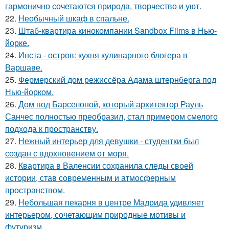
гармонично сочетаются природа, творчество и уют.
22.
Необычный шкаф в спальне.
23.
Штаб-квартира кинокомпании Sandbox Films в Нью-
йорке.
24.
Инста - остров: кухня кулинарного блогера в
Варшаве.
25.
Фермерский дом режиссёра Адама штернберга под
Нью-йорком.
26.
Дом под Барселоной, который архитектор Рауль
Санчес полностью преобразил, стал примером смелого
подхода к пространству.
27.
Нежный интерьер для девушки - студентки был
создан с вдохновением от моря.
28.
Квартира в Валенсии сохранила следы своей
истории, став современным и атмосферным
пространством.
29.
Небольшая пекарня в центре Мадрида удивляет
интерьером, сочетающим природные мотивы и
футуризм.