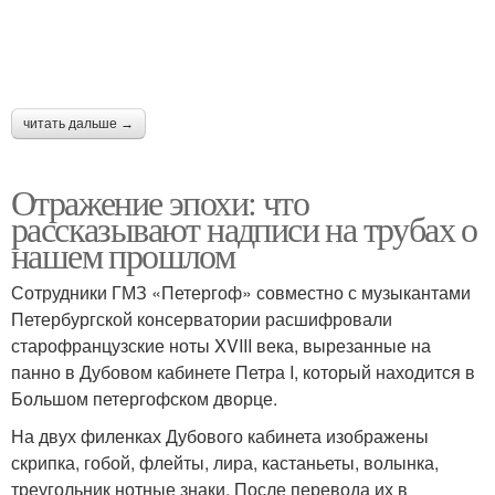
читать дальше →
Отражение эпохи: что
рассказывают надписи на трубах о
нашем прошлом
Сотрудники ГМЗ «Петергоф» совместно с музыкантами
Петербургской консерватории расшифровали
старофранцузские ноты XVIII века, вырезанные на
панно в Дубовом кабинете Петра I, который находится в
Большом петергофском дворце.
На двух филенках Дубового кабинета изображены
скрипка, гобой, флейты, лира, кастаньеты, волынка,
треугольник нотные знаки. После перевода их в