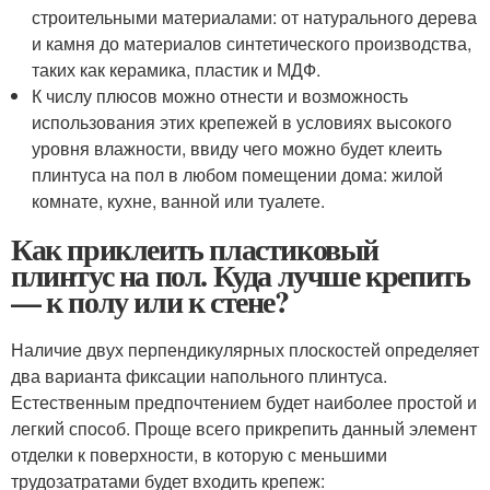
строительными материалами: от натурального дерева
и камня до материалов синтетического производства,
таких как керамика, пластик и МДФ.
К числу плюсов можно отнести и возможность
использования этих крепежей в условиях высокого
уровня влажности, ввиду чего можно будет клеить
плинтуса на пол в любом помещении дома: жилой
комнате, кухне, ванной или туалете.
Как приклеить пластиковый
плинтус на пол. Куда лучше крепить
— к полу или к стене?
Наличие двух перпендикулярных плоскостей определяет
два варианта фиксации напольного плинтуса.
Естественным предпочтением будет наиболее простой и
легкий способ. Проще всего прикрепить данный элемент
отделки к поверхности, в которую с меньшими
трудозатратами будет входить крепеж: