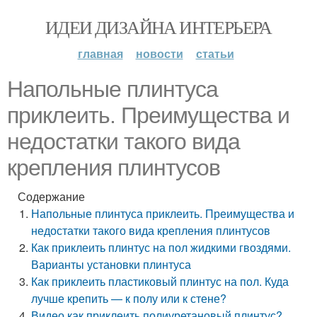
ИДЕИ ДИЗАЙНА ИНТЕРЬЕРА
главная
новости
статьи
Напольные плинтуса
приклеить. Преимущества и
недостатки такого вида
крепления плинтусов
Содержание
Напольные плинтуса приклеить. Преимущества и
недостатки такого вида крепления плинтусов
Как приклеить плинтус на пол жидкими гвоздями.
Варианты установки плинтуса
Как приклеить пластиковый плинтус на пол. Куда
лучше крепить — к полу или к стене?
Видео как приклеить полиуретановый плинтус?