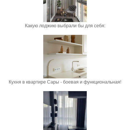
Какую лоджию выбрали бы для себя:
Кухня в квартире Сары - боевая и функциональная!