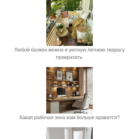
Любой балкон можно в уютную летнюю террасу
превратить.
Какая рабочая зона вам больше нравится?