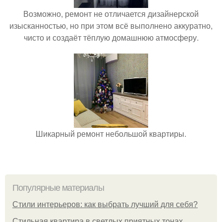
Возможно, ремонт не отличается дизайнерской
изысканностью, но при этом всё выполнено аккуратно,
чисто и создаёт тёплую домашнюю атмосферу.
Шикарный ремонт небольшой квартиры.
Популярные материалы
Стили интерьеров: как выбрать лучший для себя?
Стильная квартира в светлых приятных тонах.