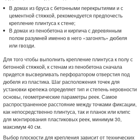
В домах из бруса с бетонными перекрытиями и с
цементной стяжкой, рекомендуется предпочесть
крепление плинтуса к стене;
В домах из пенобетона и кирпича с деревянным
полом разумней именно в него «загонять» дюбеля
или гвозди.
Для того чтобы выполнить крепление плинтуса к полу с
бетонной стяжкой, к стенам из пенобетона сначала
придется высверливать перфоратором отверстия под
дюбеля из пластика. Шаг расположения точек для
установки крепежа определяет тип и степень неровности
основы, геометрические параметры реек. Самое
распространенное расстояние между точками фиксации,
как непосредственно плинтуса, так и планок или клипс
для монтирования пластиковых реек, минимум 30,
максимум 40 см.
Выбор плоскости для крепления зависит от технических