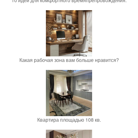
10 идей для комфортного времяпрепровождения.
Какая рабочая зона вам больше нравится?
Квартира площадью 108 кв.