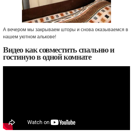
А вечером мы закрываем шторы и снова оказываемся в
нашем уютном алькове!
Видео как совместить спальню и
гостиную в одной комнате