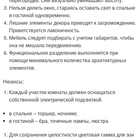
перегородки. Они визуально уменьшают высоту.
Нельзя делить окно, стараясь оставить свет в спальне
и гостиной одновременно.
Лишние элементы декора приводят к загромождению.
Приветствуется лаконичность.
Мебель следует подбирать с учетом габаритов, чтобы
она не мешала передвижению.
Функциональное разделение выполняется при
помощи минимального количества архитектурных
элементов.
Нюансы:
Каждый участок комнаты должен оснащаться
собственной электрической подсветкой.
в спальне – торшер, ночники;
в гостиной – бра, точечные лампы, люстра.
Для сохранения целостности цветовая гамма для зон