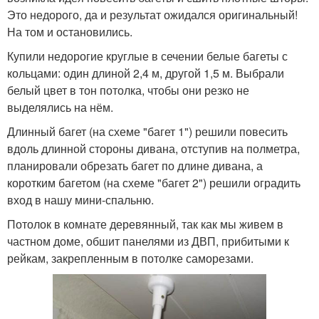
Это недорого, да и результат ожидался оригинальный!
На том и остановились.
Купили недорогие круглые в сечении белые багеты с
кольцами: один длиной 2,4 м, другой 1,5 м. Выбрали
белый цвет в тон потолка, чтобы они резко не
выделялись на нём.
Длинный багет (на схеме "багет 1") решили повесить
вдоль длинной стороны дивана, отступив на полметра,
планировали обрезать багет по длине дивана, а
коротким багетом (на схеме "багет 2") решили оградить
вход в нашу мини-спальню.
Потолок в комнате деревянный, так как мы живем в
частном доме, обшит панелями из ДВП, прибитыми к
рейкам, закрепленным в потолке саморезами.