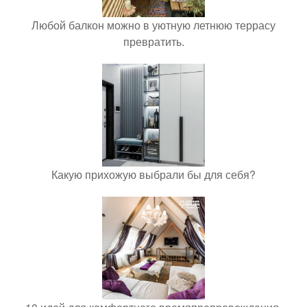
Любой балкон можно в уютную летнюю террасу
превратить.
Какую прихожую выбрали бы для себя?