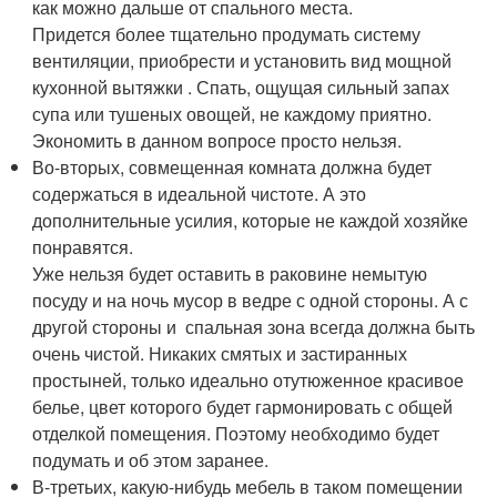
как можно дальше от спального места.
Придется более тщательно продумать систему
вентиляции, приобрести и установить вид мощной
кухонной вытяжки . Спать, ощущая сильный запах
супа или тушеных овощей, не каждому приятно.
Экономить в данном вопросе просто нельзя.
Во-вторых, совмещенная комната должна будет
содержаться в идеальной чистоте. А это
дополнительные усилия, которые не каждой хозяйке
понравятся.
Уже нельзя будет оставить в раковине немытую
посуду и на ночь мусор в ведре с одной стороны. А с
другой стороны и спальная зона всегда должна быть
очень чистой. Никаких смятых и застиранных
простыней, только идеально отутюженное красивое
белье, цвет которого будет гармонировать с общей
отделкой помещения. Поэтому необходимо будет
подумать и об этом заранее.
В-третьих, какую-нибудь мебель в таком помещении