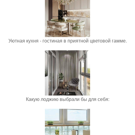
Уютная кухня - гостиная в приятной цветовой гамме.
Какую лоджию выбрали бы для себя: