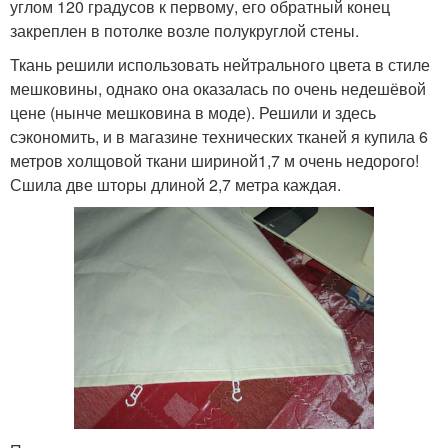
углом 120 градусов к первому, его обратный конец
закреплен в потолке возле полукруглой стены.
Ткань решили использовать нейтрального цвета в стиле
мешковины, однако она оказалась по очень недешёвой
цене (нынче мешковина в моде). Решили и здесь
сэкономить, и в магазине технических тканей я купила 6
метров холщовой ткани шириной1,7 м очень недорого!
Сшила две шторы длиной 2,7 метра каждая.