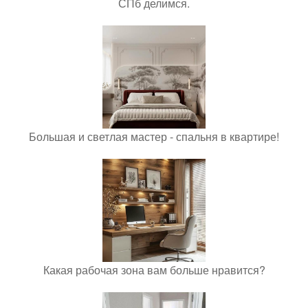
СПб делимся.
Большая и светлая мастер - спальня в квартире!
Какая рабочая зона вам больше нравится?