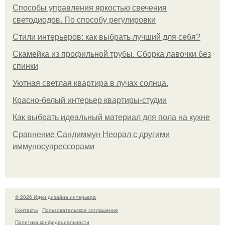
Способы управления яркостью свечения
светодиодов. По способу регулировки
Стили интерьеров: как выбрать лучший для себя?
Скамейка из профильной трубы. Сборка лавочки без
спинки
Уютная светлая квартира в лучах солнца.
Красно-белый интерьер квартиры-студии
Как выбрать идеальный материал для пола на кухне
Сравнение Сандиммун Неорал с другими
иммуносупрессорами
© 2026 Идеи дизайна интерьера
Контакты
Пользовательское соглашение
Политика конфидециальности