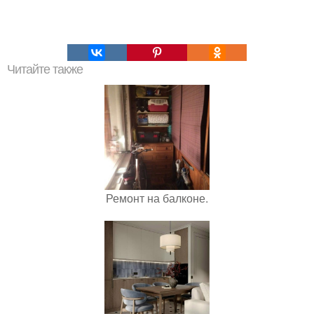
Читайте также
Ремонт на балконе.