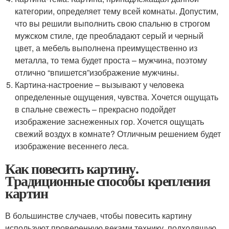
категории, определяет тему всей комнаты. Допустим,
что вы решили выполнить свою спальню в строгом
мужском стиле, где преобладают серый и черный
цвет, а мебель выполнена преимущественно из
металла, то тема будет проста – мужчина, поэтому
отлично “впишется”изображение мужчины.
Картина-настроение – вызывают у человека
определенные ощущения, чувства. Хочется ощущать
в спальне свежесть – прекрасно подойдет
изображение заснеженных гор. Хочется ощущать
свежий воздух в комнате? Отличным решением будет
изображение весеннего леса.
Как повесить картину.
Традиционные способы крепления
картин
В большинстве случаев, чтобы повесить картину
используют проверенную веками технику, подходящую