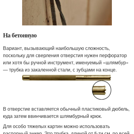
На бетонную
Вариант, вызывающий наибольшую сложность,
поскольку для сверления отверстия нужен перфоратор
или хотя бы ручной инструмент, именуемый «шлямбур»
— трубка из закаленной стали, с зубцами на конце.
В отверстие вставляется обычный пластиковый дюбель,
куда затем ввинчивается шлямбурный крюк.
Для особо тяжелых картин можно использовать
распорный анкер. Это трубка, длиной от 5-ти см, по всей