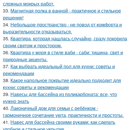
сложных мокрых работ.
33.
Магнитная полка в ванной - практичное и стильное
решение!
34.
Небольшое пространство - не повод от комфорта и
выразительности отказываться.
35.
Квартира, которая нашлась случайно, сразу покорила
своим светом и простором.
36.
Квартира у моря в стиле ваби - саби: тишина, свет и
природные акценты.
37.
Как выбрать идеальный пол для кухни: советы и
рекомендации
38.
Какое напольное покрытие идеально подходит для
кухни: советы и рекомендации
39.
Навесы для бассейна из поликарбоната: все, что
нужно знать
40.
Лаконичный дом для семьи с ребёнком -
гармоничное сочетание уюта, практичности и простоты.
41.
Навес для бассейна своими руками: как сделать
удобное и стильное укрытие