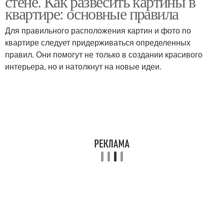
стене. Как развесить картины в
квартире: основные правила
Для правильного расположения картин и фото по
квартире следует придерживаться определенных
Картины в спальню
Картина над диваном
правил. Они помогут не только в создании красивого
интерьера, но и натолкнут на новые идеи.
Картины в спальне