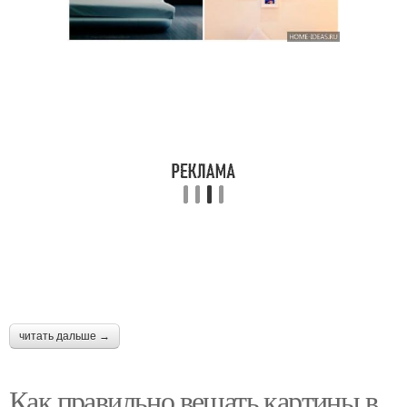
читать дальше →
Как правильно вешать картины в