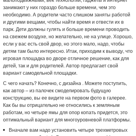
занимают у них гораздо больше времени, чем это
необходимо. А родители часто слишком заняты работой
и другими вещами, чтобы найти время и отвести их в
парк. Дети должны гулять и больше времени проводить
на свежем воздухе, но желательно, не на улице. Хорошо,
если у вас есть свой двор, но этого мало, надо, чтобы
детям там было интересно. Итак, приходим к выводу, что
игровая площадка во дворе отличное решение, как для
детей, так и для родителей. Автор предлагает свой
вариант самодельной площадки.
С чего начать? Конечно, с дизайна . Можете поступить,
как автор – из палочек смоделировать будущую
конструкцию, вы ее видите на первом фото в галерее.
Как бы вы отрицательно не относились к земляным
работам, но четыре ямы для опор копать придется, это
оптимальный вариант для многоуровневой платформы.
Вначале вам надо установить четыре трехметровых