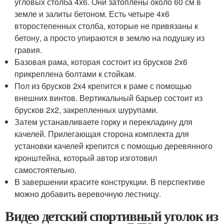
угловых столба 4x6. Они затоплены около 60 см в
земле и залиты бетоном. Есть четыре 4x6
второстепенных столба, которые не привязаны к
бетону, а просто упираются в землю на подушку из
гравия.
Базовая рама, которая состоит из брусков 2x6
прикреплена болтами к стойкам.
Пол из брусков 2х4 крепится к раме с помощью
внешних винтов. Вертикальный барьер состоит из
брусков 2x2, закрепленных шурупами.
Затем устанавливаете горку и перекладину для
качелей. Прилегающая сторона комплекта для
установки качелей крепится с помощью деревянного
кронштейна, который автор изготовил
самостоятельно.
В завершении красите конструкции. В перспективе
можно добавить веревочную лестницу.
Видео детский спортивный уголок из