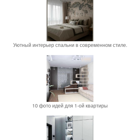
Уютный интерьер спальни в современном стиле.
10 фото идей для 1-ой квартиры