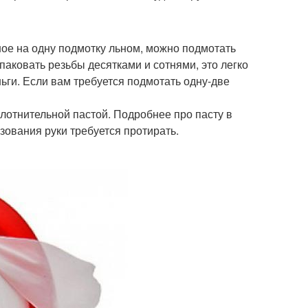
ное на одну подмотку льном, можно подмотать
паковать резьбы десятками и сотнями, это легко
ьги. Если вам требуется подмотать одну-две
уплотнительной пастой. Подробнее про пасту в
ьзования руки требуется протирать.