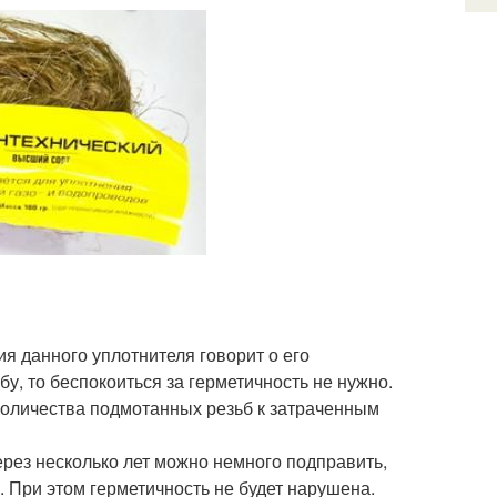
я данного уплотнителя говорит о его
у, то беспокоиться за герметичность не нужно.
количества подмотанных резьб к затраченным
ерез несколько лет можно немного подправить,
в. При этом герметичность не будет нарушена.