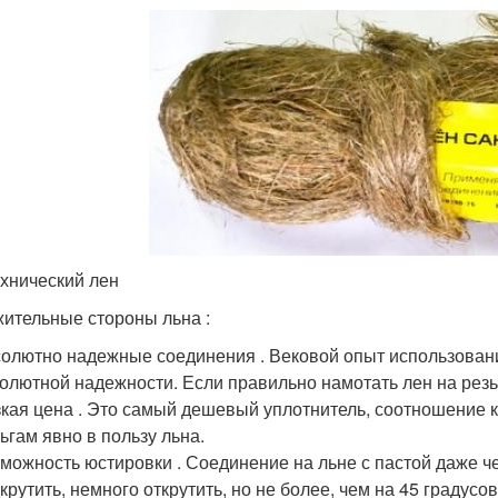
хнический лен
ительные стороны льна :
олютно надежные соединения . Вековой опыт использовани
олютной надежности. Если правильно намотать лен на резьб
кая цена . Это самый дешевый уплотнитель, соотношение 
ьгам явно в пользу льна.
можность юстировки . Соединение на льне с пастой даже ч
крутить, немного открутить, но не более, чем на 45 градусо