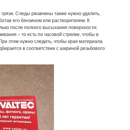
 грязи. Следы ржавчины также нужно удалить,
ботав его бензином или растворителем. К
лько после полного высыхания поверхности;
вания – то есть по часовой стрелке, чтобы в
При этом нужно следить, чтобы края материала
дбирается в соответствии с шириной резьбового