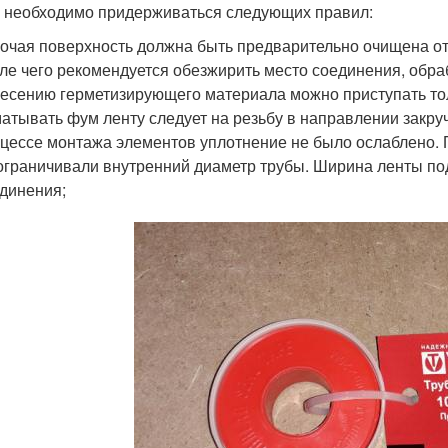
 необходимо придерживаться следующих правил:
очая поверхность должна быть предварительно очищена от
ле чего рекомендуется обезжирить место соединения, обра
есению герметизирующего материала можно приступать то
атывать фум ленту следует на резьбу в направлении закручи
цессе монтажа элементов уплотнение не было ослаблено. 
ограничивали внутренний диаметр трубы. Ширина ленты по
динения;