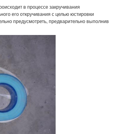
роисходит в процессе закручивания
ного его откручивания с целью юстировки
тельно предусмотреть, предварительно выполнив