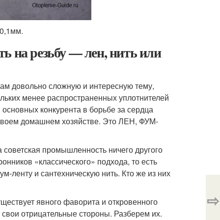
 0,1мм.
ь на резьбу — лен, нить или
кам довольно сложную и интересную тему,
ольких менее распространенных уплотнителей
и основных конкурента в борьбе за сердца
в своем домашнем хозяйстве. Это ЛЕН, ФУМ-
на советская промышленность ничего другого
ронников «классического» подхода, то есть
м-ленту и сантехническую нить. Кто же из них
⇨
существует явного фаворита и откровенного
 свои отрицательные стороны. Разберем их.