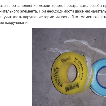
ательное заполнение межвиткового пространства резьбы п
нительного элемента. При необходимости даже незначитель
ет учитывать нарушение герметичности. Этот момент жела
ое накручивание.