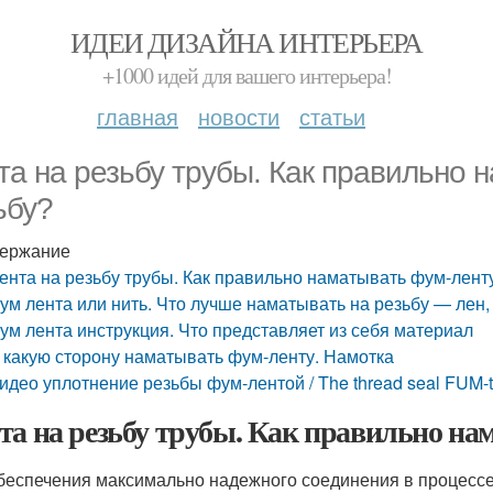
ИДЕИ ДИЗАЙНА ИНТЕРЬЕРА
+1000 идей для вашего интерьера!
главная
новости
статьи
та на резьбу трубы. Как правильно 
ьбу?
ержание
ента на резьбу трубы. Как правильно наматывать фум-лент
ум лента или нить. Что лучше наматывать на резьбу — лен,
ум лента инструкция. Что представляет из себя материал
 какую сторону наматывать фум-ленту. Намотка
идео уплотнение резьбы фум-лентой / The thread seal FUM-
та на резьбу трубы. Как правильно на
беспечения максимально надежного соединения в процесс