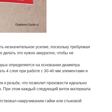
ь незначительное усилие, поскольку требуемая
о делать это нужно аккуратно, чтобы не
орых определяется на основании диаметра
ь 4 слоя при работе с 30-40 мм элементами и
и к резьбе, что позволит произвести идеально
н. При этом каждый следующий виток материала
ятствовал накручиванию гайки или стыковой