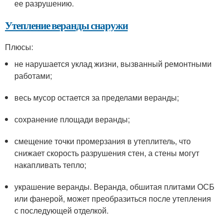
ее разрушению.
Утепление веранды снаружи
Плюсы:
не нарушается уклад жизни, вызванный ремонтными
работами;
весь мусор остается за пределами веранды;
сохранение площади веранды;
смещение точки промерзания в утеплитель, что
снижает скорость разрушения стен, а стены могут
накапливать тепло;
украшение веранды. Веранда, обшитая плитами ОСБ
или фанерой, может преобразиться после утепления
с последующей отделкой.