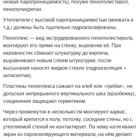
низкая паропроницаемость), похуже пенополистирол,
пенополиуретан.
Утеплители с высокой паропроницаемостью (минвата и
т.д.) должны быть тщательно гидроизолированы.
Пеноплекс — вид экструдированного пенополистирола,
монтируют его прямо на стенку, выровняв её. При
неровностях сбивают штукатурку до кирпича,
выравнивают новым слоем штукатурки, после
высыхания наносят жидкое стекло (гидроизоляция +
антисептик).
Пластины пеноплекса сажают на клей или «грибки», не
допуская непрерывного вертикального шва (вразбежку),
соединения защищают герметиком.
Через промежуток в несколько см монтируют каркас,
который крепится к полу, потолку, соседние стены, но с
утепляемой стеной не контактирует. По нему натягивают
экран из пароизолирующего материала, на нём делают