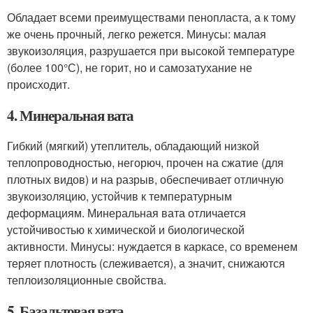
Обладает всеми преимуществами пенопласта, а к тому
же очень прочный, легко режется. Минусы: малая
звукоизоляция, разрушается при высокой температуре
(более 100°С), не горит, но и самозатухание не
происходит.
4. Минеральная вата
Гибкий (мягкий) утеплитель, обладающий низкой
теплопроводностью, негорюч, прочен на сжатие (для
плотных видов) и на разрыв, обеспечивает отличную
звукоизоляцию, устойчив к температурным
деформациям. Минеральная вата отличается
устойчивостью к химической и биологической
активности. Минусы: нуждается в каркасе, со временем
теряет плотность (слеживается), а значит, снижаются
теплоизоляционные свойства.
5. Базальтовая вата