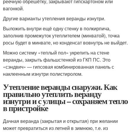
реечную обрешётку, закрывают гипскартоном или
вагонкой.
Другие варианты утепления веранды изнутри.
Выложить внутри ещё одну стенку в полкирпича,
заполнив промежуток утеплителем (минватой), точка
росы будет в минвате, но конденсат вовнутрь не выйдет.
Можно систему «теплый пол» укрепить на стене
веранды, закрыть фальшстенкой из ГКП ПС. Это
«сэндвич» — гипсовая комбинированная панель с
наклеенным изнутри полистиролом.
Утепление веранды снаружи. Как
правильно утеплить веранду
изнутри и с улицы – сохраняем тепло
в пристройке
Дачная веранда (закрытая и открытая) при желании
может превратиться из летней в зимнюю, т.е. из