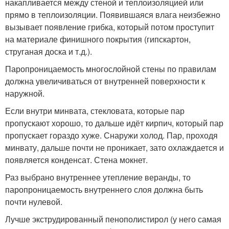
накапливается между стеной и теплоизоляцией или
прямо в теплоизоляции. Появившаяся влага неизбежно
вызывает появление грибка, который потом проступит
на материале финишного покрытия (гипскартон,
струганая доска и т.д.).
Паропроницаемость многослойной стены по правилам
должна увеличиваться от внутренней поверхности к
наружной.
Если внутри минвата, стекловата, которые пар
пропускают хорошо, то дальше идёт кирпич, который пар
пропускает гораздо хуже. Снаружи холод. Пар, проходя
минвату, дальше почти не проникает, зато охлаждается и
появляется конденсат. Стена мокнет.
Раз выбрано внутреннее утепление веранды, то
паропроницаемость внутреннего слоя должна быть
почти нулевой.
Лучше экструдированный пенополистирол (у него самая