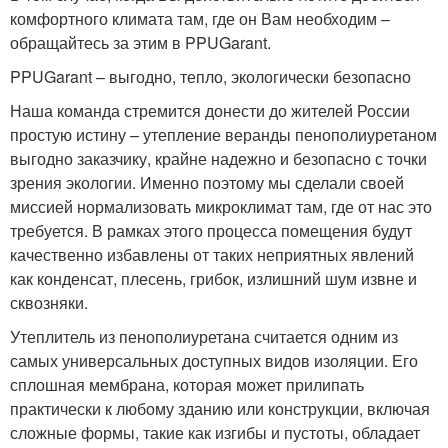
комфортного климата там, где он Вам необходим –
обращайтесь за этим в PPUGarant.
PPUGarant – выгодно, тепло, экологически безопасно
Наша команда стремится донести до жителей России
простую истину – утепление веранды пенополиуретаном
выгодно заказчику, крайне надежно и безопасно с точки
зрения экологии. Именно поэтому мы сделали своей
миссией нормализовать микроклимат там, где от нас это
требуется. В рамках этого процесса помещения будут
качественно избавлены от таких неприятных явлений
как конденсат, плесень, грибок, излишний шум извне и
сквозняки.
Утеплитель из пенополиуретана считается одним из
самых универсальных доступных видов изоляции. Его
сплошная мембрана, которая может прилипать
практически к любому зданию или конструкции, включая
сложные формы, такие как изгибы и пустоты, обладает