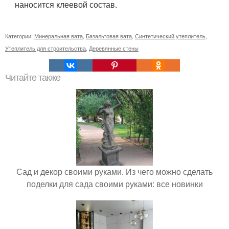
наносится клеевой состав.
Категории:
Минеральная вата
,
Базальтовая вата
,
Синтетический утеплитель
,
Утеплитель для строительства
,
Деревянные стены
Читайте также
Сад и декор своими руками. Из чего можно сделать
поделки для сада своими руками: все новинки