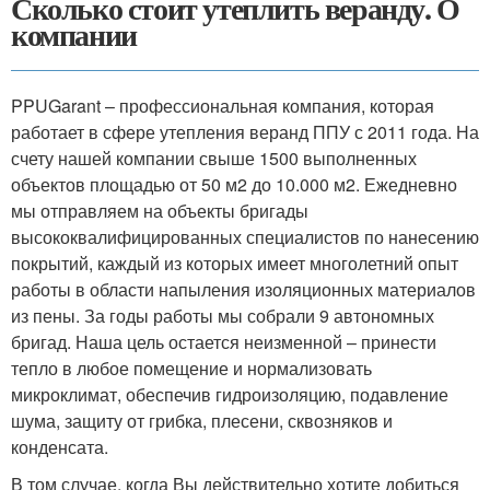
Сколько стоит утеплить веранду. О
компании
PPUGarant – профессиональная компания, которая
работает в сфере утепления веранд ППУ с 2011 года. На
счету нашей компании свыше 1500 выполненных
объектов площадью от 50 м2 до 10.000 м2. Ежедневно
мы отправляем на объекты бригады
высококвалифицированных специалистов по нанесению
покрытий, каждый из которых имеет многолетний опыт
работы в области напыления изоляционных материалов
из пены. За годы работы мы собрали 9 автономных
бригад. Наша цель остается неизменной – принести
тепло в любое помещение и нормализовать
микроклимат, обеспечив гидроизоляцию, подавление
шума, защиту от грибка, плесени, сквозняков и
конденсата.
В том случае, когда Вы действительно хотите добиться