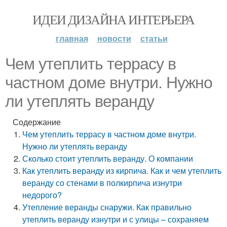
ИДЕИ ДИЗАЙНА ИНТЕРЬЕРА
главная
новости
статьи
Чем утеплить террасу в
частном доме внутри. Нужно
ли утеплять веранду
Содержание
Чем утеплить террасу в частном доме внутри.
Нужно ли утеплять веранду
Сколько стоит утеплить веранду. О компании
Как утеплить веранду из кирпича. Как и чем утеплить
веранду со стенами в полкирпича изнутри
недорого?
Утепление веранды снаружи. Как правильно
утеплить веранду изнутри и с улицы – сохраняем