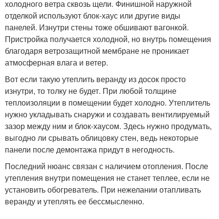
холодного ветра сквозь щели. Финишной наружной
отделкой используют блок-хаус или другие виды
панелей. Изнутри стены тоже обшивают вагонкой.
Пристройка получается холодной, но внутрь помещения
благодаря ветрозащитной мембране не проникает
атмосферная влага и ветер.
Вот если такую утеплить веранду из досок просто
изнутри, то толку не будет. При любой толщине
теплоизоляции в помещении будет холодно. Утеплитель
нужно укладывать снаружи и создавать вентилируемый
зазор между ним и блок-хаусом. Здесь нужно продумать,
выгодно ли срывать облицовку стен, ведь некоторые
панели после демонтажа придут в негодность.
Последний нюанс связан с наличием отопления. После
утепления внутри помещения не станет теплее, если не
установить обогреватель. При нежелании отапливать
веранду и утеплять ее бессмысленно.