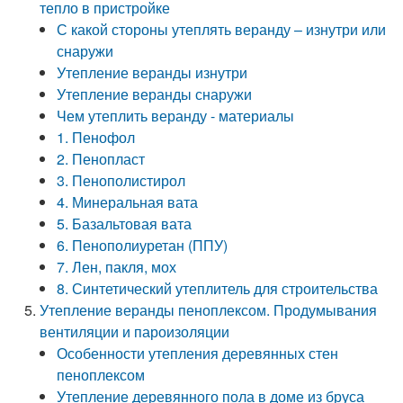
тепло в пристройке
С какой стороны утеплять веранду – изнутри или
снаружи
Утепление веранды изнутри
Утепление веранды снаружи
Чем утеплить веранду - материалы
1. Пенофол
2. Пенопласт
3. Пенополистирол
4. Минеральная вата
5. Базальтовая вата
6. Пенополиуретан (ППУ)
7. Лен, пакля, мох
8. Синтетический утеплитель для строительства
Утепление веранды пеноплексом. Продумывания
вентиляции и пароизоляции
Особенности утепления деревянных стен
пеноплексом
Утепление деревянного пола в доме из бруса