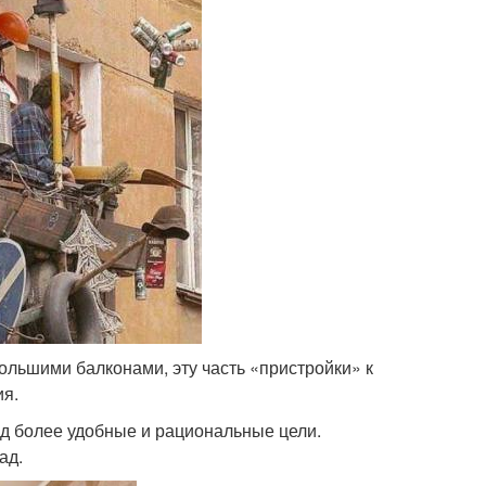
ольшими балконами, эту часть «пристройки» к
ия.
д более удобные и рациональные цели.
ад.