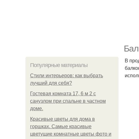
Бал
В про
Популярные материалы
балко
испол
Стили интерьеров: как выбрать
лучший для себя?
Гостевая комната 17, 6 м 2 с
санузлом при спальне в частном
доме.
Красивые цветы для дома в
горшках. Самые красивые
цветущие комнатные цветы фото и