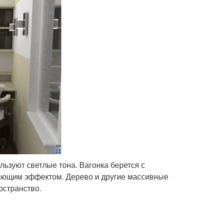
льзуют светлые тона. Вагонка берется с
жающим эффектом. Дерево и другие массивные
остранство.