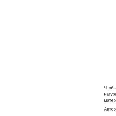
Чтобы
натур
матер
Автор