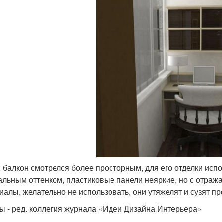
 балкон смотрелся более просторным, для его отделки испо
альным оттенком, пластиковые панели неяркие, но с отра
иалы, желательно не использовать, они утяжелят и сузят пр
ы - ред. коллегия журнала «Идеи Дизайна Интерьера»