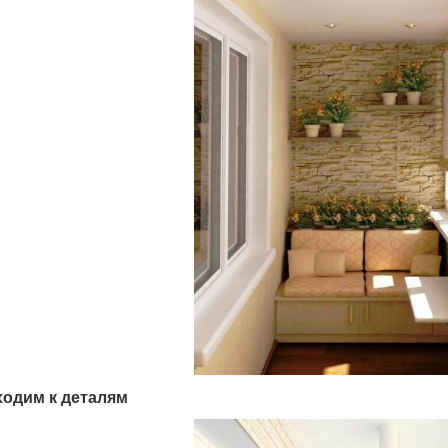
одим к деталям