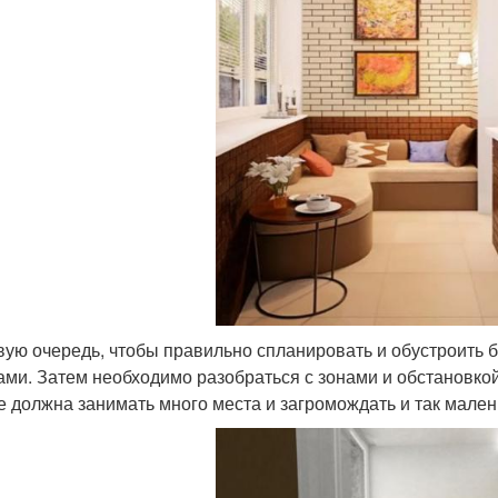
вую очередь, чтобы правильно спланировать и обустроить 
ами. Затем необходимо разобраться с зонами и обстановко
е должна занимать много места и загромождать и так мален