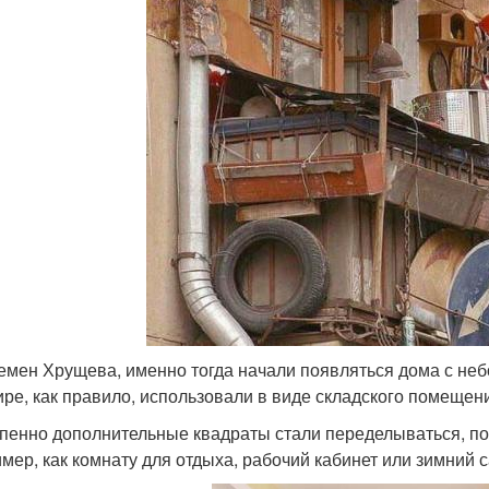
емен Хрущева, именно тогда начали появляться дома с неб
ире, как правило, использовали в виде складского помещен
пенно дополнительные квадраты стали переделываться, по
мер, как комнату для отдыха, рабочий кабинет или зимний с