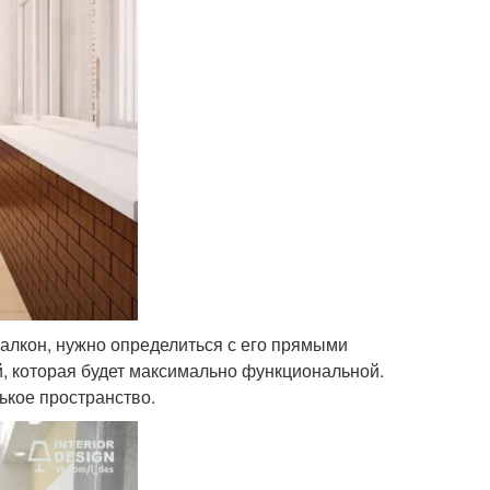
балкон, нужно определиться с его прямыми
й, которая будет максимально функциональной.
ькое пространство.