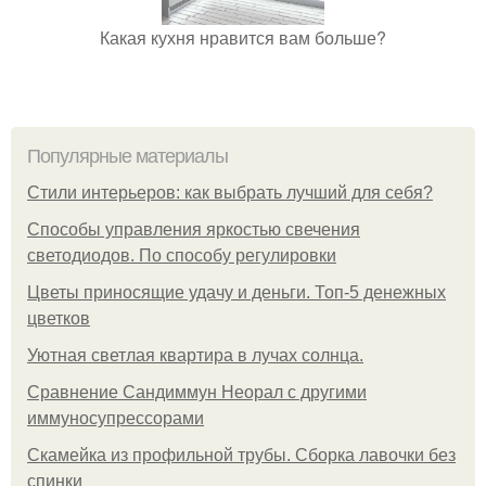
Какая кухня нравится вам больше?
Популярные материалы
Стили интерьеров: как выбрать лучший для себя?
Способы управления яркостью свечения
светодиодов. По способу регулировки
Цветы приносящие удачу и деньги. Топ-5 денежных
цветков
Уютная светлая квартира в лучах солнца.
Сравнение Сандиммун Неорал с другими
иммуносупрессорами
Скамейка из профильной трубы. Сборка лавочки без
спинки