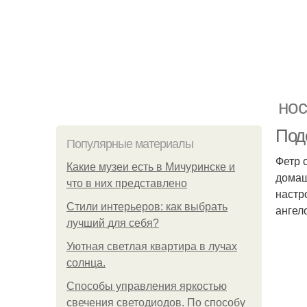
нос
Под
Популярные материалы
Фетр 
Какие музеи есть в Мичуринске и
домаш
что в них представлено
настр
Стили интерьеров: как выбрать
ангел
лучший для себя?
Уютная светлая квартира в лучах
солнца.
Способы управления яркостью
свечения светодиодов. По способу