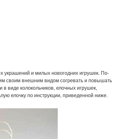
х украшений и милых новогодних игрушек. По-
им своим внешним видом согревать и повышать
 в виде колокольчиков, елочных игрушек,
алую елочку по инструкции, приведенной ниже.