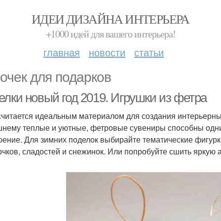
ИДЕИ ДИЗАЙНА ИНТЕРЬЕРА
+1000 идей для вашего интерьера!
главная
новости
статьи
очек для подарков
елки новый год 2019. Игрушки из фетра
считается идеальным материалом для создания интерьерны
нему теплые и уютные, фетровые сувениры способны одн
оение. Для зимних поделок выбирайте тематические фигурки
очков, сладостей и снежинок. Или попробуйте сшить яркую 