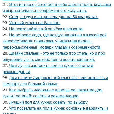
21.
Этот интерьер сочетает в себе элегантность классики
и выразительность современного искусства.
22.
Свет, воздух и антресоль: уют на 50 квадратах.
23.
Уютный уголок на балконе.
24.
Не повторяйте этой ошибки в ремонте!
25.
На острове лидо, где воздух наполнен атмосферой
кинофестиваля, появилась уникальная вилла -
переосмысленный модерн глазами современности.
26.
Дизайн спальни - это не только про стиль, но и про
ощущение уюта, спокойствия и восстановления.
27.
Чем лучше застелить пол на кухне: советы и
рекомендации
28.
Дом в стиле американской классики: элегантность и
комфорт для большой семьи.
29.
Как выбрать идеальное напольное покрытие для
кухни-гостиной: советы и рекомендации
30.
Лучший пол для кухни: советы по выбору
31.
Что постелить на пол в кухне: основные варианты и