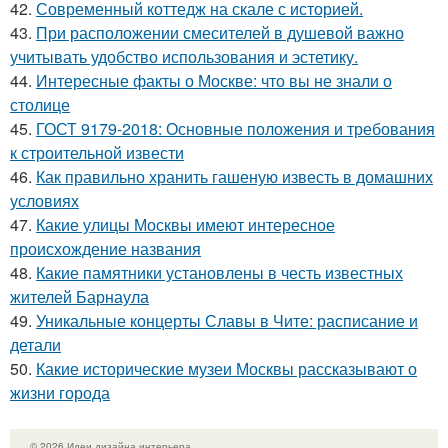
42.
Современный коттедж на скале с историей.
43.
При расположении смесителей в душевой важно
учитывать удобство использования и эстетику.
44.
Интересные факты о Москве: что вы не знали о
столице
45.
ГОСТ 9179-2018: Основные положения и требования
к строительной извести
46.
Как правильно хранить гашеную известь в домашних
условиях
47.
Какие улицы Москвы имеют интересное
происхождение названия
48.
Какие памятники установлены в честь известных
жителей Барнаула
49.
Уникальные концерты Славы в Чите: расписание и
детали
50.
Какие исторические музеи Москвы рассказывают о
жизни города
© 2026 Идеи дизайна интерьера