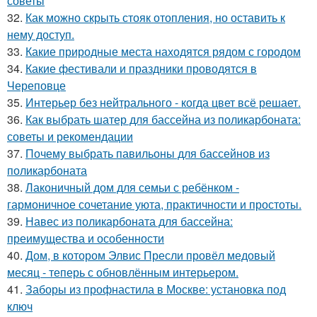
советы
32.
Как можно скрыть стояк отопления, но оставить к
нему доступ.
33.
Какие природные места находятся рядом с городом
34.
Какие фестивали и праздники проводятся в
Череповце
35.
Интерьер без нейтрального - когда цвет всё решает.
36.
Как выбрать шатер для бассейна из поликарбоната:
советы и рекомендации
37.
Почему выбрать павильоны для бассейнов из
поликарбоната
38.
Лаконичный дом для семьи с ребёнком -
гармоничное сочетание уюта, практичности и простоты.
39.
Навес из поликарбоната для бассейна:
преимущества и особенности
40.
Дом, в котором Элвис Пресли провёл медовый
месяц - теперь с обновлённым интерьером.
41.
Заборы из профнастила в Москве: установка под
ключ