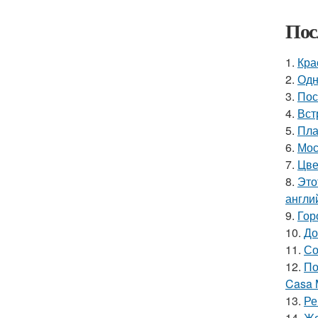
Пос
1.
Кра
2.
Одн
3.
Пос
4.
Вст
5.
Пла
6.
Мос
7.
Цве
8.
Это
англи
9.
Гор
10.
До
11.
Со
12.
По
Casa 
13.
Ре
14.
Жо