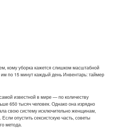
ем, кому уборка кажется слишком масштабной
 им по 15 минут каждый день Инвентарь: таймер
амой известной в мире — по количеству
ьше 650 тысяч человек. Однако она изрядно
вала свою систему исключительно женщинам,
 Если опустить сексистскую часть, советы
го метода.