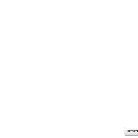
читат