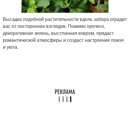
Высадка подобной растительности вдоль забора оградит
вас от посторонних взглядов. Помимо прочего,
декоративная зелень, выстланная ковром, придаст
романтической атмосферы и создаст настроение покоя
и уюта.