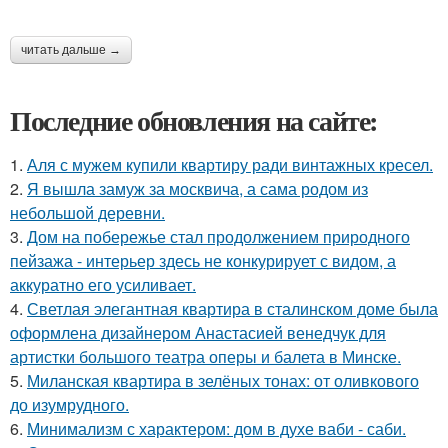
читать дальше →
Последние обновления на сайте:
1.
Аля с мужем купили квартиру ради винтажных кресел.
2.
Я вышла замуж за москвича, а сама родом из
небольшой деревни.
3.
Дом на побережье стал продолжением природного
пейзажа - интерьер здесь не конкурирует с видом, а
аккуратно его усиливает.
4.
Светлая элегантная квартира в сталинском доме была
оформлена дизайнером Анастасией венедчук для
артистки большого театра оперы и балета в Минске.
5.
Миланская квартира в зелёных тонах: от оливкового
до изумрудного.
6.
Минимализм с характером: дом в духе ваби - саби.