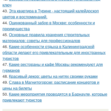
ключ
43.
Эта квартира в Турине - настоящий калейдоскоп
цветов и воспоминаний.
44.
Оцинкованный забор в Москве: особенности и
преимущества
45.
Основные правила хранения строительных
материалов: советы для профессионалов
46.
Какие особенности отдыха в Калининградской
области делают его привлекательным для иностранных
туристов
47.
Какие рестораны и кафе Москвы рекомендуют для
гурманов
48.
Красивый декор: цветы на нитях своими руками
49.
Слава в Магнитогорске: расписание концертов и
цены на билеты
50.
Какие мероприятия проводятся в Барнауле, которые
привлекают туристов