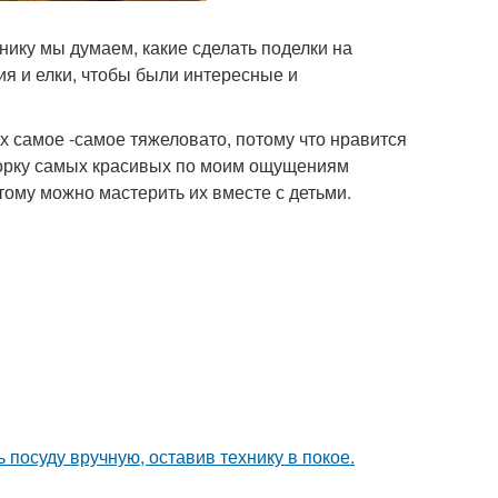
нику мы думаем, какие сделать поделки на
я и елки, чтобы были интересные и
их самое -самое тяжеловато, потому что нравится
дборку самых красивых по моим ощущениям
этому можно мастерить их вместе с детьми.
 посуду вручную, оставив технику в покое.