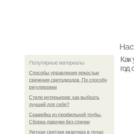
Нас
Как 
Популярные материалы
год 
Способы управления яркостью
свечения светодиодов. По способу
регулировки
Стили интерьеров: как выбрать
лучший для себя?
Скамейка из профильной трубы.
Сборка лавочки без спинки
Уютная светлая квартира в лучах