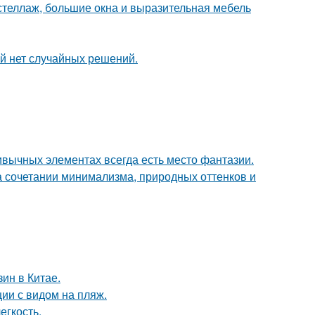
стеллаж, большие окна и выразительная мебель
ой нет случайных решений.
ривычных элементах всегда есть место фантазии.
 сочетании минимализма, природных оттенков и
ин в Китае.
ии с видом на пляж.
егкость.