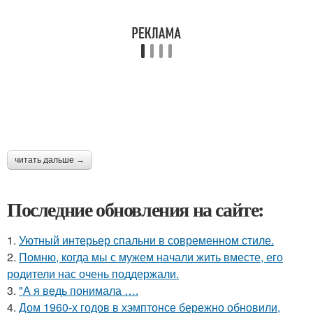
читать дальше →
Последние обновления на сайте:
1.
Уютный интерьер спальни в современном стиле.
2.
Помню, когда мы с мужем начали жить вместе, его
родители нас очень поддержали.
3.
"А я ведь понимала ….
4.
Дом 1960-х годов в хэмптонсе бережно обновили,