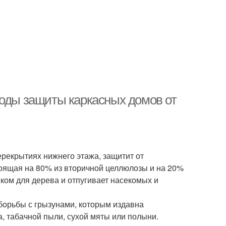
тоды защиты каркасных домов от
ерекрытиях нижнего этажа, защитит от
тоящая на 80% из вторичной целлюлозы и на 20%
ком для дерева и отпугивает насекомых и
борьбы с грызунами, которым издавна
, табачной пыли, сухой мяты или полыни.