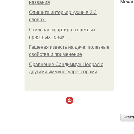
Механ
названия
Опишите интерьер кухни в 2-3
словах.
Стильная квартира в светлых
приятных тонах.
Гашеная известь на даче: полезные
свойства и применение
Сравнение Сандиммун Неорал с
другими иммуносупрессорами
читат