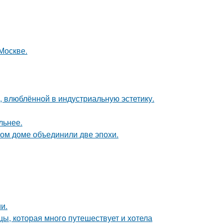
Москве.
, влюблённой в индустриальную эстетику.
льнее.
ом доме объединили две эпохи.
и.
ы, которая много путешествует и хотела