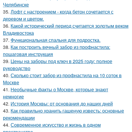
Челябинске
35.
Лофт с настроением - когда бетон сочетается с
деревом и цветом.
36.
Какой исторический период считается золотым веком
Владивостока
37.
Функциональная спальня для подростка.
38.
Как построить вечный забор из профнастила:
пошаговая инструкция
39.
Цены на заборы под ключ в 2025 году: полное
руководство
40.
Сколько стоит забор из профнастила на 10 соток в
Москве
41.
Необычные факты о Москве, которые знают
немногие
42.
История Москвы: от основания до наших дней
43.
Как правильно хранить гашеную известь: основные
рекомендации
44.
Современное искусство и жизнь в одном
пространстве.