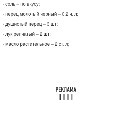
· соль – по вкусу;
· перец молотый черный – 0,2 ч. л;
· душистый перец – 3 шт;
· лук репчатый – 2 шт;
· масло растительное – 2 ст. л;