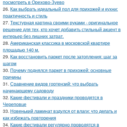
посмотреть в Орехово-Зуево
26.
Как выбрать идеальный пол для прихожей и кухни:
практичность и стиль
27.
Текстурная картина своими руками - оригинальное
решение для тех, кто хочет добавить стильный акцент в
интерьер без лишних затрат.
28.
Американская классика в московской квартире
площадью 140 м.
29.
Как восстановить паркет после затопления: шаг за
шагом
30.
Почему поднялся паркет в прихожей: основные
причины
31.
Сравнение видов гортензий: что выбрать
начинающему садоводу
32.
Какие фестивали и праздники проводятся в
Череповце
33.
Новенький ламинат вздулся от влаги: что делать и
как избежать повторения
34.
Какие фестивали регулярно проводятся в