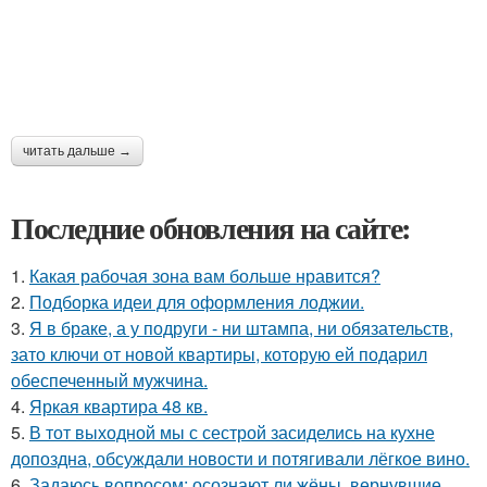
читать дальше →
Последние обновления на сайте:
1.
Какая рабочая зона вам больше нравится?
2.
Подборка идеи для оформления лоджии.
3.
Я в браке, а у подруги - ни штампа, ни обязательств,
зато ключи от новой квартиры, которую ей подарил
обеспеченный мужчина.
4.
Яркая квартира 48 кв.
5.
В тот выходной мы с сестрой засиделись на кухне
допоздна, обсуждали новости и потягивали лёгкое вино.
6.
Задаюсь вопросом: осознают ли жёны, вернувшие