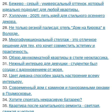
26.
Бежево - серый - универсальный оттенок, который
идеально подходит для любой квартиры.
27.
Хэллоуин - 2025: пять идей для стильного осеннего
декора.
28.
Не только резной палисад: отель "Дом на Кирова" в
Вологде.
29.
Многофункциональный стеллаж - это отличное
решение для тех, кто хочет совместить эстетику и
практичность.
30.
Обзор двухкомнатной квартиры в стиле неоклассика.
31.
Нежный интерьер для девушки - студентки был
создан с вдохновением от моря.
32.
Цвет дивана способен задать настроение всему
интерьеру.
33.
Современный дом с камином и панорамными окнами
в Подмосковье.
34.
Хотите спрятать некрасивую батарею?
35.
Квартира после капитального ремонта - светлая,
свежая и уютная.