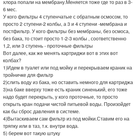
хлора попали на мембрану.Меняется тоже где то раз в 3-
6 мес.
У кого фильтры 4 ступенчатые с обратным осмосом, то
просто 2 ступени-2 колбы, а 3 и 4 ступени -мембрана и
постфильтр. У кого фильтры без мембраны, без осмоса,
без бака, то стоит просто 1-2-3 колбы , соответственно
1,2, или 3 ступень - проточные фильтры
Вот далее, как же менять картриджи вот в этих вот
колбах?
1)Идем в туалет или под мойку и перекрываем краник на
тройничке для фильтр
2)слить воду из бака, но оставить немного для картриджа
3)на баке вверху тоже есть краник синенький, его тоже
надо будет перекрыть, у кого проточные, то просто
открыть кран подачи чистой питьевой воды. Произойдет
как бы сброс давления в системе.
4)Вытаскиваем сам фильтр из под мойки.Ставим его на
тряпку или в таз, т.к. внутри вода.
5) берем вот такую штуку