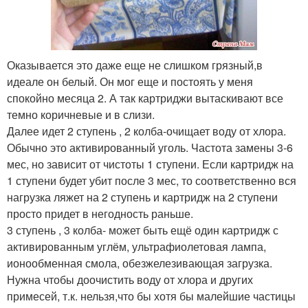
Оказывается это даже еще не слишком грязный,в
идеале он белый. Он мог еще и постоять у меня
спокойно месяца 2. А так картриджи вытаскивают все
темно коричневые и в слизи.
Далее идет 2 ступень , 2 колба-очищает воду от хлора.
Обычно это активированный уголь. Частота замены 3-6
мес, но зависит от чистоты 1 ступени. Если картридж на
1 ступени будет убит после 3 мес, то соответственно вся
нагрузка ляжет на 2 ступень и картридж на 2 ступени
просто придет в негодность раньше.
3 ступень , 3 колба- может быть ещё один картридж с
активированным углём, ультрафиолетовая лампа,
ионообменная смола, обезжелезивающая загрузка.
Нужна чтобы доочистить воду от хлора и других
примесей, т.к. нельзя,что бы хотя бы малейшие частицы