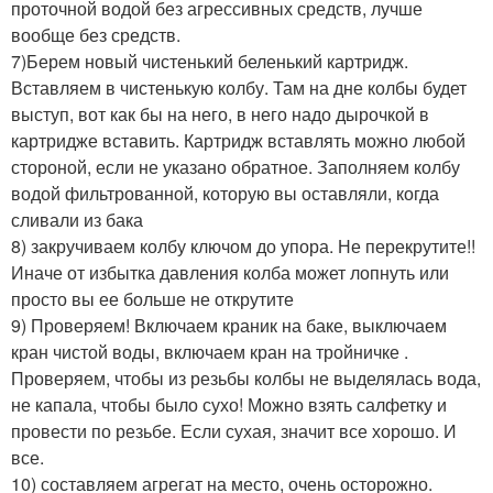
проточной водой без агрессивных средств, лучше
вообще без средств.
7)Берем новый чистенький беленький картридж.
Вставляем в чистенькую колбу. Там на дне колбы будет
выступ, вот как бы на него, в него надо дырочкой в
картридже вставить. Картридж вставлять можно любой
стороной, если не указано обратное. Заполняем колбу
водой фильтрованной, которую вы оставляли, когда
сливали из бака
8) закручиваем колбу ключом до упора. Не перекрутите!!
Иначе от избытка давления колба может лопнуть или
просто вы ее больше не открутите
9) Проверяем! Включаем краник на баке, выключаем
кран чистой воды, включаем кран на тройничке .
Проверяем, чтобы из резьбы колбы не выделялась вода,
не капала, чтобы было сухо! Можно взять салфетку и
провести по резьбе. Если сухая, значит все хорошо. И
все.
10) составляем агрегат на место, очень осторожно.