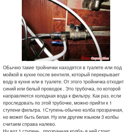
ОБычно такие тройнички находятся в туалете или под
мойкой в кухне после вентиля, который перекрывает
воду в кухне или в туалете. От этого тройничка отходит
синий или белый проводок . Это трубочка, по которой
направляется холодная вода к фильтру. Как раз, если
проследовать по этой трубочке, можно прийти к 1
ступени фильтра. 1Ступень-обычно колба прозрачная,
но может быть белая. Ну или другим языком 3 колбы
считаем справа налево.
Ну вот 1 ступень , прозрачная колба- в ней стоит