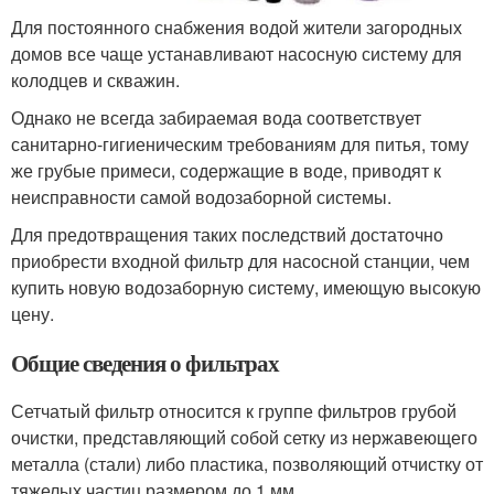
Для постоянного снабжения водой жители загородных
домов все чаще устанавливают насосную систему для
колодцев и скважин.
Однако не всегда забираемая вода соответствует
санитарно-гигиеническим требованиям для питья, тому
же грубые примеси, содержащие в воде, приводят к
неисправности самой водозаборной системы.
Для предотвращения таких последствий достаточно
приобрести входной фильтр для насосной станции, чем
купить новую водозаборную систему, имеющую высокую
цену.
Общие сведения о фильтрах
Сетчатый фильтр относится к группе фильтров грубой
очистки, представляющий собой сетку из нержавеющего
металла (стали) либо пластика, позволяющий отчистку от
тяжелых частиц размером до 1 мм.