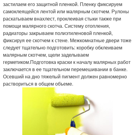
застилаем его защитной пленкой. Пленку фиксируем
самоклеящейся лентой или малярным скотчем. Рулоны
раскатываем внахлест, проклеивая стыки также при
помощи малярного скотча. Систему отопления,
радиаторы закрываем полиэтиленовой пленкой,
фиксируя ее скотчем к стене. Межкомнатные двери тоже
следует тщательно подготовить: коробку обклеиваем
малярным скотчем, щели заделываем
герметиком.Подготовка краски к началу малярных работ
заключается в ее тщательном перемешивании в банке.
Осевший на дно тяжелый пигмент должен равномерно
раствориться в общем объеме.