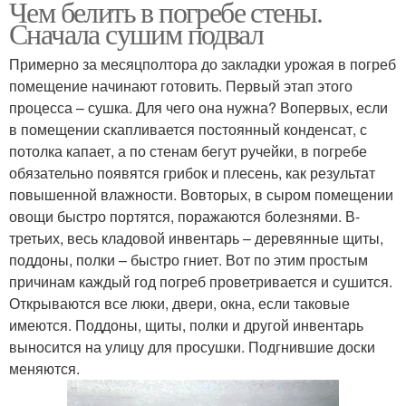
Чем белить в погребе стены.
Сначала сушим подвал
Примерно за месяц­полтора до закладки урожая в погреб
помещение начинают готовить. Первый этап этого
процесса – сушка. Для чего она нужна? Во­первых, если
в помещении скапливается постоянный конденсат, с
потолка капает, а по стенам бегут ручейки, в погребе
обязательно появятся грибок и плесень, как результат
повышенной влажности. Во­вторых, в сыром помещении
овощи быстро портятся, поражаются болезнями. В­
третьих, весь кладовой инвентарь – деревянные щиты,
поддоны, полки – быстро гниет. Вот по этим простым
причинам каждый год погреб проветривается и сушится.
Открываются все люки, двери, окна, если таковые
имеются. Поддоны, щиты, полки и другой инвентарь
выносится на улицу для просушки. Подгнившие доски
меняются.