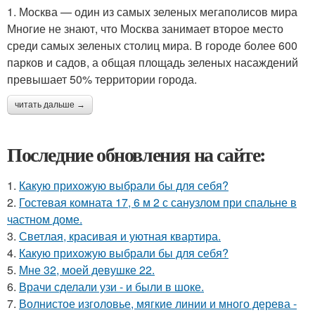
1. Москва — один из самых зеленых мегаполисов мира
Многие не знают, что Москва занимает второе место
среди самых зеленых столиц мира. В городе более 600
парков и садов, а общая площадь зеленых насаждений
превышает 50% территории города.
читать дальше →
Последние обновления на сайте:
1.
Какую прихожую выбрали бы для себя?
2.
Гостевая комната 17, 6 м 2 с санузлом при спальне в
частном доме.
3.
Светлая, красивая и уютная квартира.
4.
Какую прихожую выбрали бы для себя?
5.
Мне 32, моей девушке 22.
6.
Врачи сделали узи - и были в шоке.
7.
Волнистое изголовье, мягкие линии и много дерева -