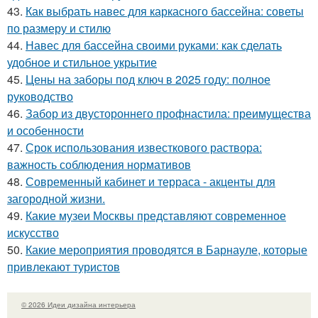
43.
Как выбрать навес для каркасного бассейна: советы
по размеру и стилю
44.
Навес для бассейна своими руками: как сделать
удобное и стильное укрытие
45.
Цены на заборы под ключ в 2025 году: полное
руководство
46.
Забор из двустороннего профнастила: преимущества
и особенности
47.
Срок использования известкового раствора:
важность соблюдения нормативов
48.
Современный кабинет и терраса - акценты для
загородной жизни.
49.
Какие музеи Москвы представляют современное
искусство
50.
Какие мероприятия проводятся в Барнауле, которые
привлекают туристов
© 2026 Идеи дизайна интерьера