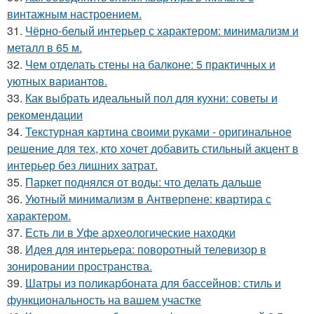
винтажным настроением.
31.
Чёрно-белый интерьер с характером: минимализм и
металл в 65 м.
32.
Чем отделать стены на балконе: 5 практичных и
уютных вариантов.
33.
Как выбрать идеальный пол для кухни: советы и
рекомендации
34.
Текстурная картина своими руками - оригинальное
решение для тех, кто хочет добавить стильный акцент в
интерьер без лишних затрат.
35.
Паркет поднялся от воды: что делать дальше
36.
Уютный минимализм в Антверпене: квартира с
характером.
37.
Есть ли в Уфе археологические находки
38.
Идея для интерьера: поворотный телевизор в
зонировании пространства.
39.
Шатры из поликарбоната для бассейнов: стиль и
функциональность на вашем участке