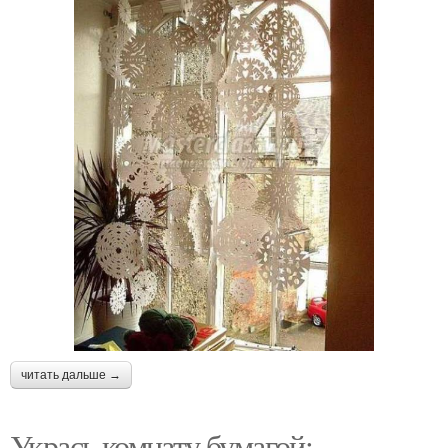
читать дальше →
Укрась комнату бумагой: