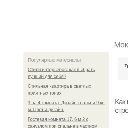
Мок
Популярные материалы
Т
Стили интерьеров: как выбрать
лучший для себя?
Стильная квартира в светлых
приятных тонах.
Как
3 на 4 комната. Дизайн спальни 9 кв
стр
м. Цвет и дизайн.
Гостевая комната 17, 6 м 2 с
санузлом при спальне в частном