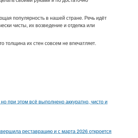
ющая популярность в нашей стране. Речь идёт
ески чисты, их возведение и отделка или
то толщина их стен совсем не впечатляет.
но при этом всё выполнено аккуратно, чисто и
завершила реставрацию и с марта 2026 откроется