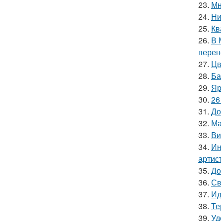
23.
Мн
24.
Ни
25.
Кв
26.
В 
перен
27.
Цв
28.
Ба
29.
Яр
30.
26
31.
До
32.
Ма
33.
Ви
34.
Ин
артис
35.
До
36.
Св
37.
Ид
38.
Те
39.
Уд