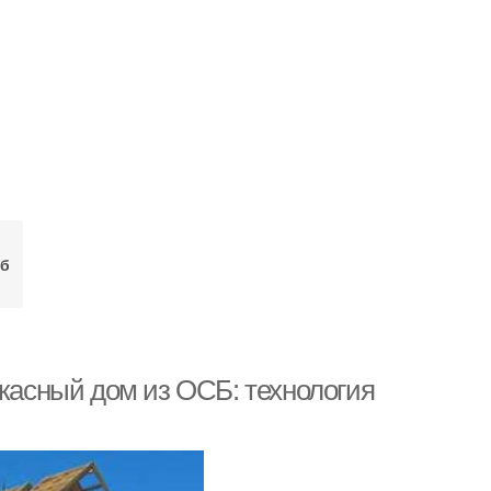
б
ркасный дом из ОСБ: технология