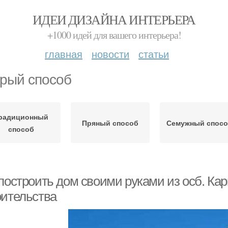
ИДЕИ ДИЗАЙНА ИНТЕРЬЕРА
+1000 идей для вашего интерьера!
главная
новости
статьи
рый способ
радиционный
Пряный способ
Семужный спосо
способ
 построить дом своими руками из осб. Ка
оительства