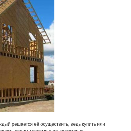
ждый решается её осуществить, ведь купить или
сделать своими руками и по достаточно