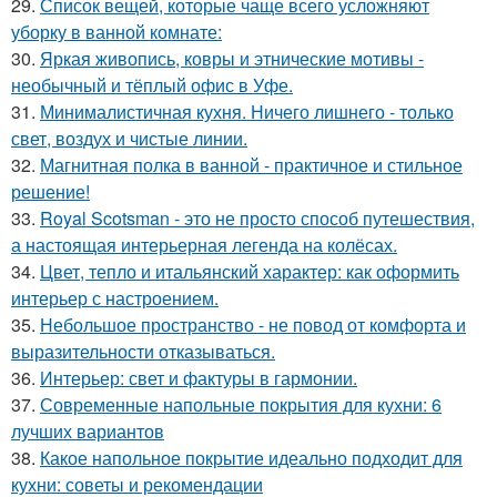
29.
Список вещей, которые чаще всего усложняют
уборку в ванной комнате:
30.
Яркая живопись, ковры и этнические мотивы -
необычный и тёплый офис в Уфе.
31.
Минималистичная кухня. Ничего лишнего - только
свет, воздух и чистые линии.
32.
Магнитная полка в ванной - практичное и стильное
решение!
33.
Royal Scotsman - это не просто способ путешествия,
а настоящая интерьерная легенда на колёсах.
34.
Цвет, тепло и итальянский характер: как оформить
интерьер с настроением.
35.
Небольшое пространство - не повод от комфорта и
выразительности отказываться.
36.
Интерьер: свет и фактуры в гармонии.
37.
Современные напольные покрытия для кухни: 6
лучших вариантов
38.
Какое напольное покрытие идеально подходит для
кухни: советы и рекомендации