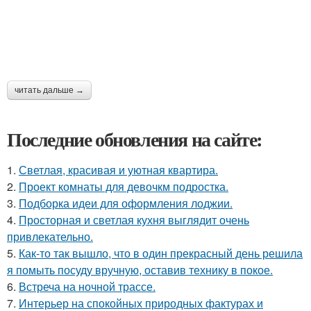
читать дальше →
Последние обновления на сайте:
1.
Светлая, красивая и уютная квартира.
2.
Проект комнаты для девочкм подростка.
3.
Подборка идеи для оформления лоджии.
4.
Просторная и светлая кухня выглядит очень
привлекательно.
5.
Как-то так вышло, что в один прекрасный день решила
я помыть посуду вручную, оставив технику в покое.
6.
Встреча на ночной трассе.
7.
Интерьер на спокойных природных фактурах и