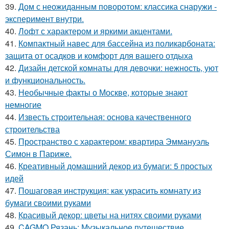
39.
Дом с неожиданным поворотом: классика снаружи -
эксперимент внутри.
40.
Лофт с характером и яркими акцентами.
41.
Компактный навес для бассейна из поликарбоната:
защита от осадков и комфорт для вашего отдыха
42.
Дизайн детской комнаты для девочки: нежность, уют
и функциональность.
43.
Необычные факты о Москве, которые знают
немногие
44.
Известь строительная: основа качественного
строительства
45.
Пространство с характером: квартира Эммануэль
Симон в Париже.
46.
Креативный домашний декор из бумаги: 5 простых
идей
47.
Пошаговая инструкция: как украсить комнату из
бумаги своими руками
48.
Красивый декор: цветы на нитях своими руками
49.
CAGMO Рязань: Музыкальное путешествие