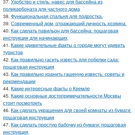
37.
Удобство и стиль: навес для бассейна из
поликарбоната для частного дома
38.
Функциональная спальня для подростка.
39.
Современный дом, отражающий личность хозяина.
40.
Как сделать павильон для бассейна: пошаговая
инструкция для начинающих
41.
Какие удивительные факты о городе могут удивить
туристов
42.
Как правильно гасить известь для побелки сада:
пошаговая инструкция
43.
Как правильно хранить гашеную известь: советы и
рекомендации
44.
Какие интересные факты о Кремле
45.
Какие основные достопримечательности Москвы
стоит посмотреть
46.
Как сделать украшения для своей комнаты из бумаги:
пошаговая инструкция
47.
Как сделать простую бабочку из бумаги: пошаговая
инструкция