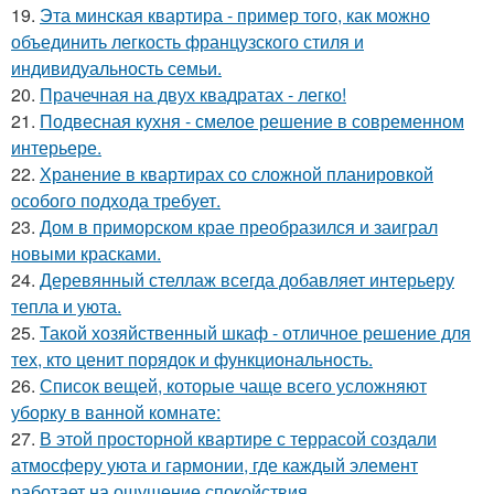
19.
Эта минская квартира - пример того, как можно
объединить легкость французского стиля и
индивидуальность семьи.
20.
Прачечная на двух квадратах - легко!
21.
Подвесная кухня - смелое решение в современном
интерьере.
22.
Хранение в квартирах со сложной планировкой
особого подхода требует.
23.
Дом в приморском крае преобразился и заиграл
новыми красками.
24.
Деревянный стеллаж всегда добавляет интерьеру
тепла и уюта.
25.
Такой хозяйственный шкаф - отличное решение для
тех, кто ценит порядок и функциональность.
26.
Список вещей, которые чаще всего усложняют
уборку в ванной комнате:
27.
В этой просторной квартире с террасой создали
атмосферу уюта и гармонии, где каждый элемент
работает на ощущение спокойствия.