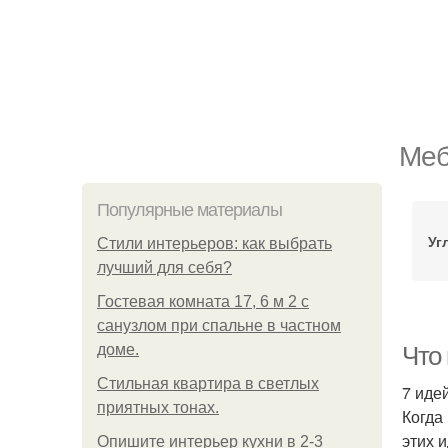
Меб
Популярные материалы
Уг
Стили интерьеров: как выбрать
лучший для себя?
Гостевая комната 17, 6 м 2 с
санузлом при спальне в частном
доме.
Что 
Стильная квартира в светлых
7 идей
приятных тонах.
Когда
этих 
Опишите интерьер кухни в 2-3