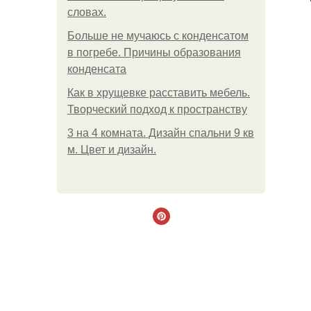
словах.
Больше не мучаюсь с конденсатом
в погребе. Причины образования
конденсата
Как в хрущевке расставить мебель.
Творческий подход к пространству
3 на 4 комната. Дизайн спальни 9 кв
м. Цвет и дизайн.