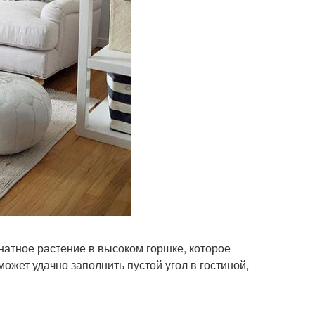
натное растение в высоком горшке, которое
может удачно заполнить пустой угол в гостиной,