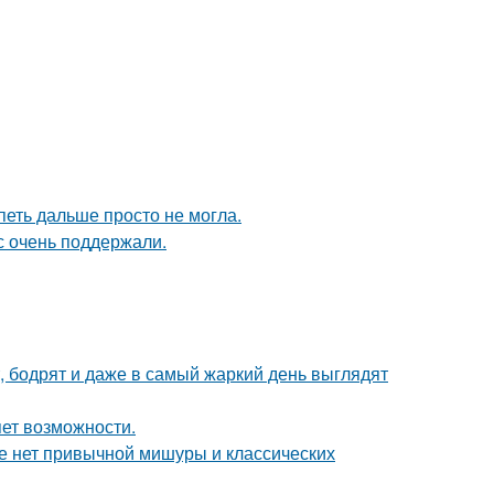
петь дальше просто не могла.
с очень поддержали.
, бодрят и даже в самый жаркий день выглядят
яет возможности.
ке нет привычной мишуры и классических