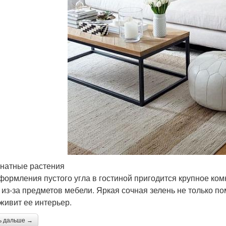
мнатные растения
формления пустого угла в гостиной пригодится крупное ком
 из-за предметов мебели. Яркая сочная зелень не только по
оживит ее интерьер.
ь дальше →