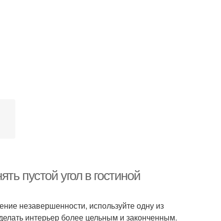
нять пустой угол в гостиной
щение незавершенности, используйте одну из
 сделать интерьер более цельным и законченным.