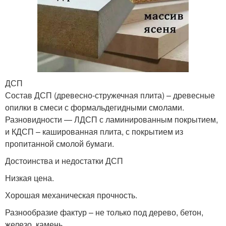
ДСП
Состав ДСП (древесно-стружечная плита) – древесные
опилки в смеси с формальдегидными смолами.
Разновидности — ЛДСП с ламинированным покрытием,
и КДСП – кашированная плита, с покрытием из
пропитанной смолой бумаги.
Достоинства и недостатки ДСП
Низкая цена.
Хорошая механическая прочность.
Разнообразие фактур – не только под дерево, бетон,
железо, камень.