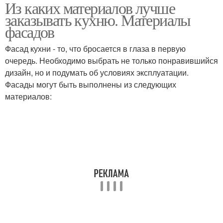
Из каких материалов лучше
Водостойкий материал
Материал для корпуса
заказывать кухню. Материалы
фасадов
Фасад кухни - то, что бросается в глаза в первую
Материалы для
Материалы для
очередь. Необходимо выбрать не только понравившийся
гарнитура
столешницы
дизайн, но и подумать об условиях эксплуатации.
Фасады могут быть выполнены из следующих
материалов: