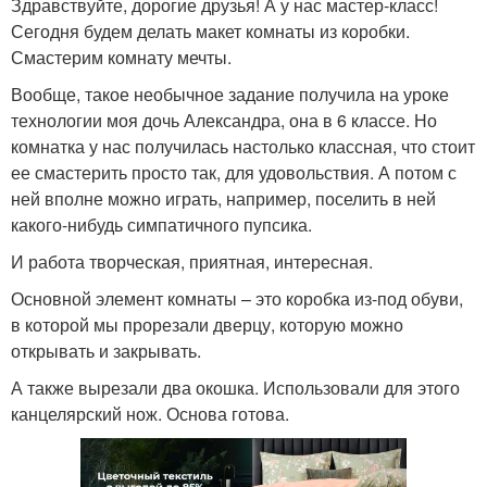
Здравствуйте, дорогие друзья! А у нас мастер-класс!
Сегодня будем делать макет комнаты из коробки.
Смастерим комнату мечты.
Вообще, такое необычное задание получила на уроке
технологии моя дочь Александра, она в 6 классе. Но
комнатка у нас получилась настолько классная, что стоит
ее смастерить просто так, для удовольствия. А потом с
ней вполне можно играть, например, поселить в ней
какого-нибудь симпатичного пупсика.
И работа творческая, приятная, интересная.
Основной элемент комнаты – это коробка из-под обуви,
в которой мы прорезали дверцу, которую можно
открывать и закрывать.
А также вырезали два окошка. Использовали для этого
канцелярский нож. Основа готова.