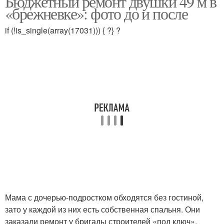
Бюджетный ремонт двушки 49 м в
«брежневке»: фото до и после
if (!is_single(array(17031))) { ?} ?
Мама с дочерью-подростком обходятся без гостиной,
зато у каждой из них есть собственная спальня. Они
заказали ремонт у бригады строителей «под ключ»,