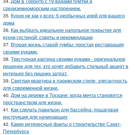
34.
Дом в Торонто с 19 видами плитки и
средиземноморским настроением.
35.
Кухня не как у всех: 5 необычных идей для вашего
дома
36.
Как выбрать идеальное напольное покрытие для
кухни-гостиной: советы и рекомендации
37.
Вторая жизнь старой тумбы: простая реставрация
своими руками.
38.
Текстурная картина своими руками - оригинальное
решение для тех, кто хочет добавить стильный акцент в
интерьер без лишних затрат.
39.
Светлая квартира в парижском стиле: элегантность
для современной жизни.
40.
Дом на дереве в Тоскане: когда мечта становится
пространством для жизни.
41.
Как сделать павильон для бассейна: пошаговая
инструкция для начинающих
42.
Какие интересные факты о строительстве Санкт-
Петербурга