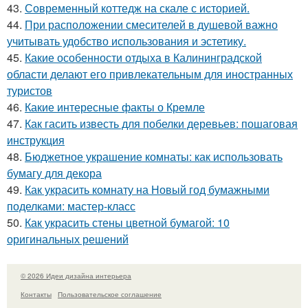
43.
Современный коттедж на скале с историей.
44.
При расположении смесителей в душевой важно
учитывать удобство использования и эстетику.
45.
Какие особенности отдыха в Калининградской
области делают его привлекательным для иностранных
туристов
46.
Какие интересные факты о Кремле
47.
Как гасить известь для побелки деревьев: пошаговая
инструкция
48.
Бюджетное украшение комнаты: как использовать
бумагу для декора
49.
Как украсить комнату на Новый год бумажными
поделками: мастер-класс
50.
Как украсить стены цветной бумагой: 10
оригинальных решений
© 2026 Идеи дизайна интерьера
Контакты
Пользовательское соглашение