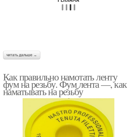
читать дальше →
Как правильно намотать ленту
фум на резьбу. Фум лента —, как
наматывать на резьбу