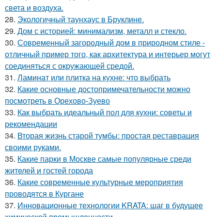
света и воздуха.
28.
Экологичный таунхаус в Бруклине.
29.
Дом с историей: минимализм, металл и стекло.
30.
Современный загородный дом в природном стиле -
отличный пример того, как архитектура и интерьер могут
соединяться с окружающей средой.
31.
Ламинат или плитка на кухне: что выбрать
32.
Какие основные достопримечательности можно
посмотреть в Орехово-Зуево
33.
Как выбрать идеальный пол для кухни: советы и
рекомендации
34.
Вторая жизнь старой тумбы: простая реставрация
своими руками.
35.
Какие парки в Москве самые популярные среди
жителей и гостей города
36.
Какие современные культурные мероприятия
проводятся в Кургане
37.
Инновационные технологии KRATA: шаг в будущее
химической промышленности