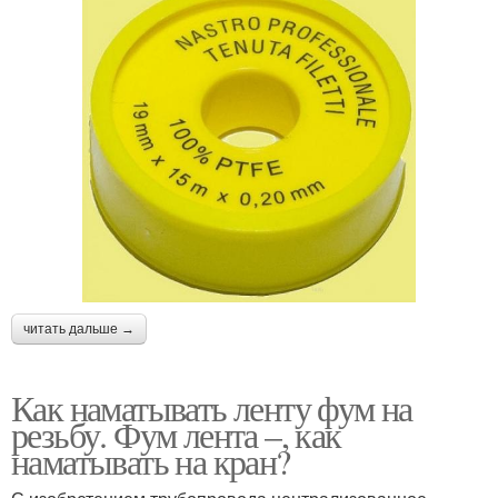
читать дальше →
Как наматывать ленту фум на
резьбу. Фум лента –, как
наматывать на кран?