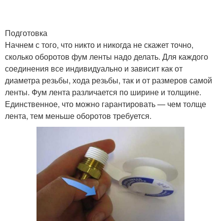
Подготовка
Начнем с того, что никто и никогда не скажет точно,
сколько оборотов фум ленты надо делать. Для каждого
соединения все индивидуально и зависит как от
диаметра резьбы, хода резьбы, так и от размеров самой
ленты. Фум лента различается по ширине и толщине.
Единственное, что можно гарантировать — чем толще
лента, тем меньше оборотов требуется.