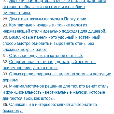
27.
Эклектичная квартира в Москве стала отражением
активного образа жизни семьи и их любви к
путешествиям.
28.
Дом с винтажным шармом в Португалии.
29.
Компактные и изящные - тонкие полки из
нержавеющей стали идеально подходят для душевой.
30.
Бамбуковые панели - это удобный и эстетичный
способ быстро обновить и выровнять стены без
сложных мокрых работ.
31.
Стильная однушка, в которой есть всё.
32.
Современная гостиная, где каждый элемент -
олицетворение уюта и стиля.
33.
Отдых среди природы - с видом на холмы и цветущие
деревья.
34.
Минималистичное решение для тех, кто ценит стиль
и функциональность - вертикальные жалюзи, которые
двигаются вбок, как шторы.
35.
Оливковый в интерьере: мягкая альтернатива
бежевому.