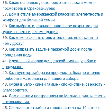
36.
Какие основные достопримечательности можно
посмотреть в Орехово-Зуево
37.
Дом в стиле американской классики: элегантность и
комфорт для большой семьи.
38.
Как выбрать идеальное напольное покрытие для
кухни: советы и рекомендации
39.
Как можно скрыть стояк отопления, но оставить к
нему доступ.
40.
Как исправить вздутие паркетной доски после
попадания воды
41.
Идеальный коврик для детской - мягко, удобно и
продумано.
42.
Калькулятор забора из профлиста: быстро и точно
подберите материалы для вашего забора
43.
Кухня в бело - синей гамме - спокойствие, свежесть и
благородство.
44.
Дом с летним настроением на Мальте: принты, свет и
воспоминания.
45.
Сколько стоит забор из профнастила на 10 соток в