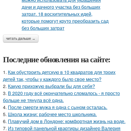
читать дальше →
Последние обновления на сайте:
1.
Как обустроить детскую в 10 квадратов для троих
детей так, чтобы у каждого было свое место?
2.
Какую прихожую выбрали бы для себя?
3.
В 2020 году всё окончательно сломалось - я просто
больше не тянула всё одна.
4.
После смерти мужа я одна с сыном осталась.
5.
Школа жизни: рабочее место школьника.
6.
Плавучий дом в Лондоне: комфортная жизнь на воде.
7.
Из типовой панельной квартиры дизайнер Валерия