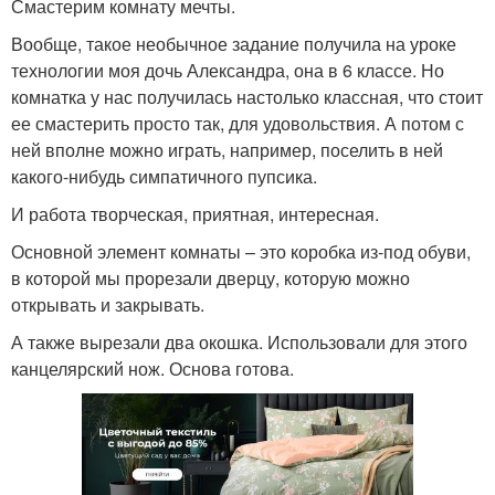
Смастерим комнату мечты.
Вообще, такое необычное задание получила на уроке
технологии моя дочь Александра, она в 6 классе. Но
комнатка у нас получилась настолько классная, что стоит
ее смастерить просто так, для удовольствия. А потом с
ней вполне можно играть, например, поселить в ней
какого-нибудь симпатичного пупсика.
И работа творческая, приятная, интересная.
Основной элемент комнаты – это коробка из-под обуви,
в которой мы прорезали дверцу, которую можно
открывать и закрывать.
А также вырезали два окошка. Использовали для этого
канцелярский нож. Основа готова.