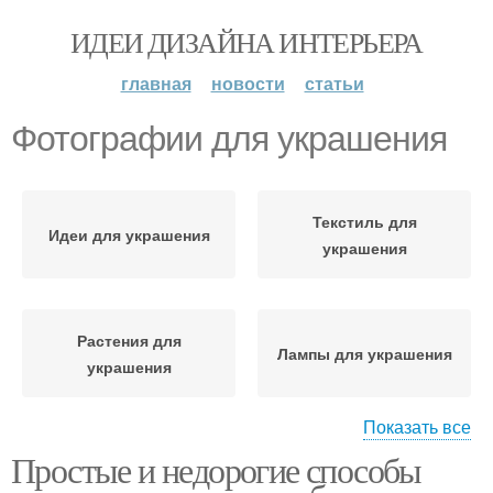
ИДЕИ ДИЗАЙНА ИНТЕРЬЕРА
главная
новости
статьи
Фотографии для украшения
Текстиль для
Идеи для украшения
украшения
Растения для
Лампы для украшения
украшения
Показать все
Простые и недорогие способы
Предметы для
Наклейки для
украшения
украшения