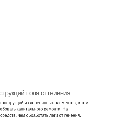
струкций пола от гниения
конструкций из деревянных элементов, в том
ребовать капитального ремонта. На
едств, чем обработать лаги от гниения.