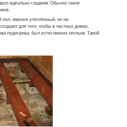
дело идеально гладким. Обычно такое
омов.
 пол, именно утепленный, но не
оздают для того, чтобы в частных домах,
ема подогрева, был естественно теплым. Такой