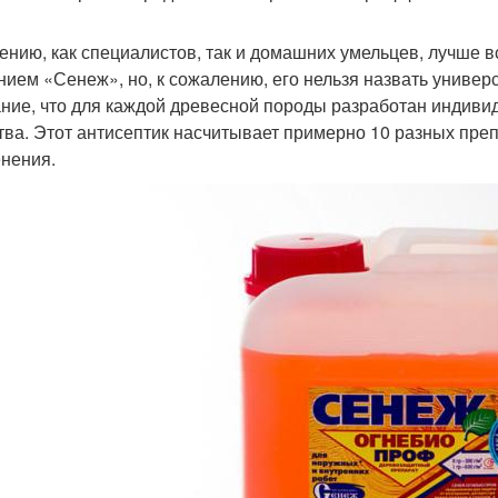
ению, как специалистов, так и домашних умельцев, лучше 
нием «Сенеж», но, к сожалению, его нельзя назвать универ
ние, что для каждой древесной породы разработан индивид
тва. Этот антисептик насчитывает примерно 10 разных преп
нения.