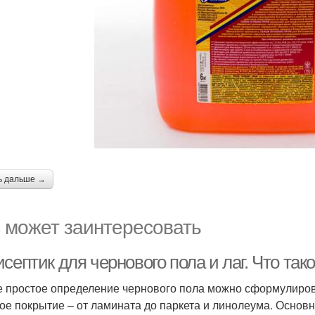
ь дальше →
 может заинтересовать
септик для чернового пола и лаг. Что так
 простое определение чернового пола можно сформулироват
ое покрытие – от ламината до паркета и линолеума. Основн