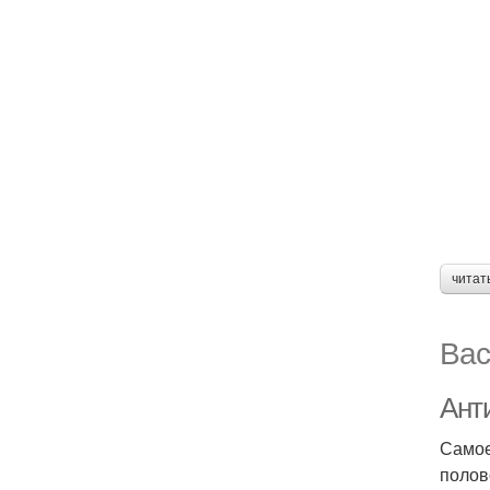
читат
Вас
Анти
Самое
полов