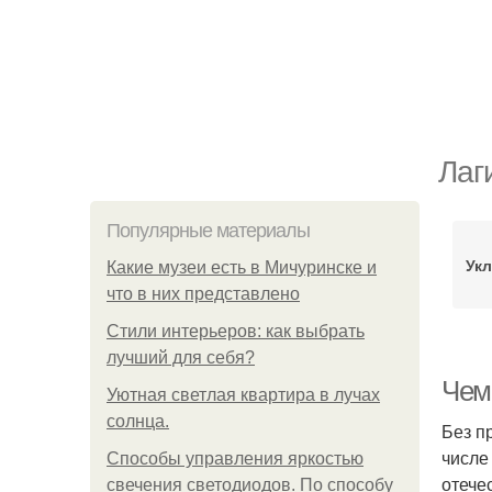
Лаг
Популярные материалы
Укл
Какие музеи есть в Мичуринске и
что в них представлено
Стили интерьеров: как выбрать
лучший для себя?
Чем
Уютная светлая квартира в лучах
солнца.
Без п
числе
Способы управления яркостью
отече
свечения светодиодов. По способу