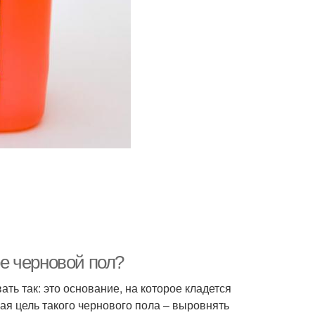
ое черновой пол?
ь так: это основание, на которое кладется
ая цель такого чернового пола – выровнять