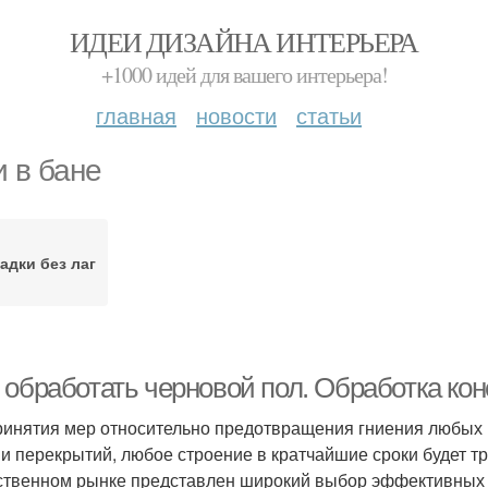
ИДЕИ ДИЗАЙНА ИНТЕРЬЕРА
+1000 идей для вашего интерьера!
главная
новости
статьи
и в бане
адки без лаг
 обработать черновой пол. Обработка кон
ринятия мер относительно предотвращения гниения любых 
 и перекрытий, любое строение в кратчайшие сроки будет т
ственном рынке представлен широкий выбор эффективных ср