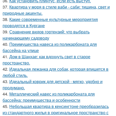
36.
Как установить плинтус, если есть выступ.
37.
Квартира у моря в стиле ваби - саби: тишина, свет и
природные акценты.
38.
Какие современные культурные мероприятия
проводятся в Кургане
39.
Сравнение видов гортензий: что выбрать
начинающему садоводу
40.
Преимущества навеса из поликарбоната для
бассейна на улице
41.
Дом в Шанхае: как вдохнуть свет в старое
пространство.
42.
Идеальная лежанка для собак, которая впишется в
любой стиль.
43.
Идеальный коврик для детской - мягко, удобно и
продумано.
44.
Металлический навес из поликарбоната для
бассейна: преимущества и особенности
45.
Небольшая квартира в кенсингтоне преобразилась
из стандартного жилья в оригинальное пространство с