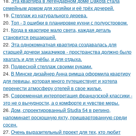
18.
Эта квартира в легендарном доме Dakota стала
семейным домом для хозяйки и её трёх дочерей.
19.
Стеллаж из натурального дерева.
20.
Топ - 3 ошибки в планировке кухни с полуостровом.
21.
Когда в квартире мало света, каждая деталь
становится решающей.
22.
Эта однокомнатная квартира создавалась для
старшей дочери заказчиков - пространства должно было
хватать и для учёбы, и для отдыха.
23.
Подвесной стеллаж своими руками.
24.
В Минске дизайнер Анна римша оформила квартиру
для певицы, которая много путешествует и хотела
перенести атмосферу отелей в свое жилье.
25.
Современная интерпретация французской классики -
это не о вычурности, а о комфорте и чувстве меры.
26.
Дом, спроектированный Studia 54 в репино,
напоминает роскошную яхту, пришвартованную среди
сосен.
27.
Очень выразительный проект для тех, кто любит