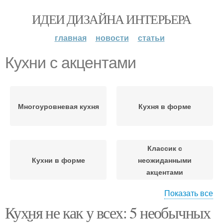
ИДЕИ ДИЗАЙНА ИНТЕРЬЕРА
главная
новости
статьи
Кухни с акцентами
Многоуровневая кухня
Кухня в форме
Классик с
Кухни в форме
неожиданными
акцентами
Показать все
Кухня не как у всех: 5 необычных
Кухня с гидропонной
Главный акцент
стеной