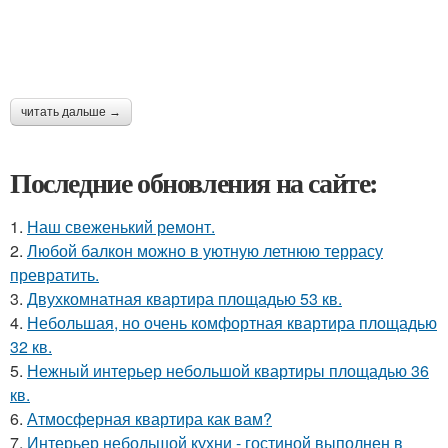
читать дальше →
Последние обновления на сайте:
1.
Наш свеженький ремонт.
2.
Любой балкон можно в уютную летнюю террасу
превратить.
3.
Двухкомнатная квартира площадью 53 кв.
4.
Небольшая, но очень комфортная квартира площадью
32 кв.
5.
Нежный интерьер небольшой квартиры площадью 36
кв.
6.
Атмосферная квартира как вам?
7.
Интерьер небольшой кухни - гостиной выполнен в