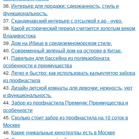
36.
Интерьер для продажи: сдержанность, стиль и
функциональность.
37.
Скандинавский интерьер с отсылкой к ар - нуво.
38.
Какой исторический период считается золотым веком
Владивостока
39.
Дом на Ибице в средиземноморском стиле.
40.
Современный зелёный дом на острове в Китае.
41.
Павильон для бассейна из поликарбоната:
особенности и преимущества
42.
Легко и быстро: как использовать калькулятор забора
из профнастила
43.
Дизайн детской комнаты для девочки: нежность, уют
и функциональность.
44.
Забор из профнастила Премиум: Преимущества и
особенности
45.
Сколько стоит забор из профнастила на 10 соток в
Москве
46.
Какие уникальные кинотеатры есть в Москве