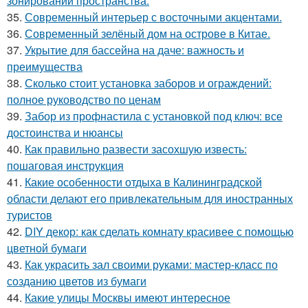
зонировании пространства.
35.
Современный интерьер с восточными акцентами.
36.
Современный зелёный дом на острове в Китае.
37.
Укрытие для бассейна на даче: важность и
преимущества
38.
Сколько стоит установка заборов и ограждений:
полное руководство по ценам
39.
Забор из профнастила с установкой под ключ: все
достоинства и нюансы
40.
Как правильно развести засохшую известь:
пошаговая инструкция
41.
Какие особенности отдыха в Калининградской
области делают его привлекательным для иностранных
туристов
42.
DIY декор: как сделать комнату красивее с помощью
цветной бумаги
43.
Как украсить зал своими руками: мастер-класс по
созданию цветов из бумаги
44.
Какие улицы Москвы имеют интересное