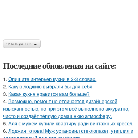
читать дальше →
Последние обновления на сайте:
1.
Опишите интерьер кухни в 2-3 словах.
2.
Какую лоджию выбрали бы для себя:
3.
Какая кухня нравится вам больше?
4.
Возможно, ремонт не отличается дизайнерской
изысканностью, но при этом всё выполнено аккуратно,
чисто и создаёт тёплую домашнюю атмосферу.
5.
Аля с мужем купили квартиру ради винтажных кресел.
6.
Лоджия готова! Муж установил стеклопакет, утеплил и