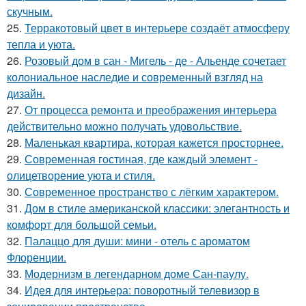
скучным.
25.
Терракотовый цвет в интерьере создаёт атмосферу
тепла и уюта.
26.
Розовый дом в сан - Мигель - де - Альенде сочетает
колониальное наследие и современный взгляд на
дизайн.
27.
От процесса ремонта и преображения интерьера
действительно можно получать удовольствие.
28.
Маленькая квартира, которая кажется просторнее.
29.
Современная гостиная, где каждый элемент -
олицетворение уюта и стиля.
30.
Современное пространство с лёгким характером.
31.
Дом в стиле американской классики: элегантность и
комфорт для большой семьи.
32.
Палаццо для души: мини - отель с ароматом
Флоренции.
33.
Модернизм в легендарном доме Сан-паулу.
34.
Идея для интерьера: поворотный телевизор в