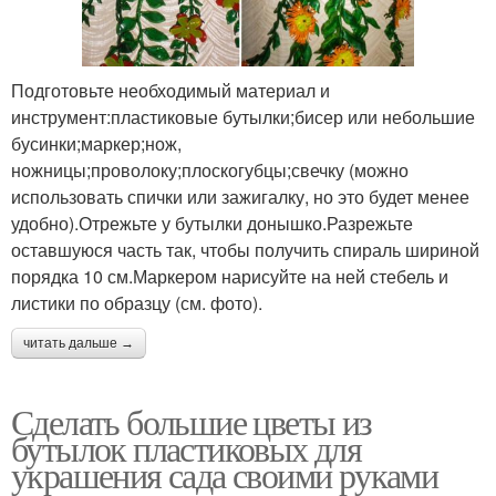
Подготовьте необходимый материал и
инструмент:пластиковые бутылки;бисер или небольшие
бусинки;маркер;нож,
ножницы;проволоку;плоскогубцы;свечку (можно
использовать спички или зажигалку, но это будет менее
удобно).Отрежьте у бутылки донышко.Разрежьте
оставшуюся часть так, чтобы получить спираль шириной
порядка 10 см.Маркером нарисуйте на ней стебель и
листики по образцу (см. фото).
читать дальше →
Сделать большие цветы из
бутылок пластиковых для
украшения сада своими руками