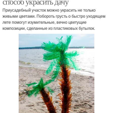
способ украсить дачу
Приусадебный участок можно украсить не только
живыми цветами. Побороть грусть о быстро уходящем
лете помогут изумительные, вечно цветущие
композиции, сделанные из пластиковых бутылок.